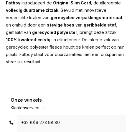
Fatboy
introduceert de
Original Slim Cord
, de allereerste
volledig duurzame zitzak
. Gevuld met innovatieve,
vederlichte kralen van
gerecycled verpakkingsmateriaal
en omhuld door een
stevige hoes
van
geribbelde stof
,
gemaakt van
gerecycled polyester
, brengt deze zitzak
100% kwaliteit en stijl
in elk interieur. De interne zak van
gerecycled polyester fleece houdt de kralen perfect op hun
plaats. Fatboy staat voor duurzaamheid met een ontspannen
sfeer als resultaat.
Onze winkels
Klantenservice:
+32 (0)9 273 98 80