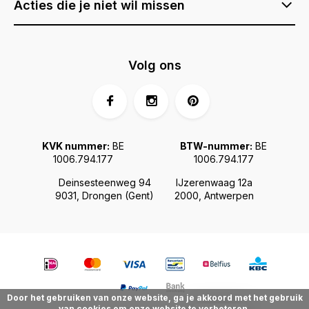
Acties die je niet wil missen
Volg ons
KVK nummer:
BE
BTW-nummer:
BE
1006.794.177
1006.794.177
Deinsesteenweg 94
IJzerenwaag 12a
9031, Drongen (Gent)
2000, Antwerpen
Door het gebruiken van onze website, ga je akkoord met het gebruik
van cookies om onze website te verbeteren.