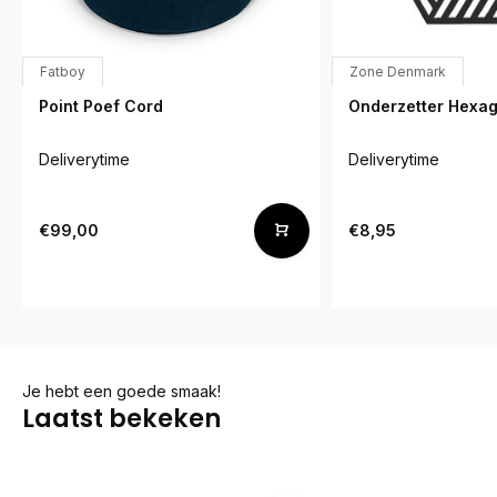
Fatboy
Zone Denmark
Point Poef Cord
Onderzetter Hexa
Deliverytime
Deliverytime
€99,00
€8,95
Je hebt een goede smaak!
Laatst bekeken