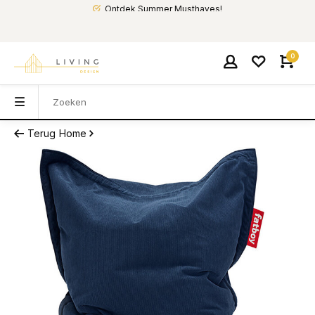
Ontdek Summer Musthaves!
0
Terug
Home