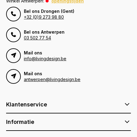
Winkel Antwerpen:
openingstijden
Bel ons Drongen (Gent)
+32 (0)9 273 98 80
Bel ons Antwerpen
03 502 77 54
Mail ons
info@livingdesign.be
Mail ons
antwerpen@livingdesign.be
Klantenservice
Informatie