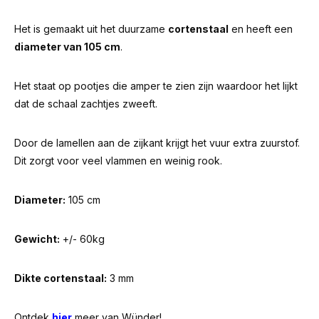
Het is gemaakt uit het duurzame
cortenstaal
en heeft een
diameter van 105 cm
.
Het staat op pootjes die amper te zien zijn waardoor het lijkt
dat de schaal zachtjes zweeft.
Door de lamellen aan de zijkant krijgt het vuur extra zuurstof.
Dit zorgt voor veel vlammen en weinig rook.
Diameter:
105 cm
Gewicht:
+/- 60kg
Dikte cortenstaal:
3 mm
Ontdek
hier
meer van Wünder!