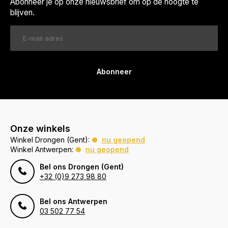
Abonneer je op onze nieuwsbrief om op de hoogte te
blijven.
Abonneer
Onze winkels
Winkel Drongen (Gent):
nu geopend
Winkel Antwerpen:
nu geopend
Bel ons Drongen (Gent)
+32 (0)9 273 98 80
Bel ons Antwerpen
03 502 77 54