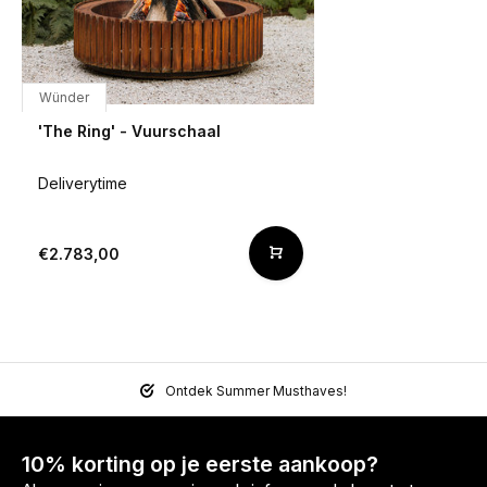
Wünder
'The Ring' - Vuurschaal
Deliverytime
€2.783,00
Ontdek Summer Musthaves!
10% korting op je eerste aankoop?