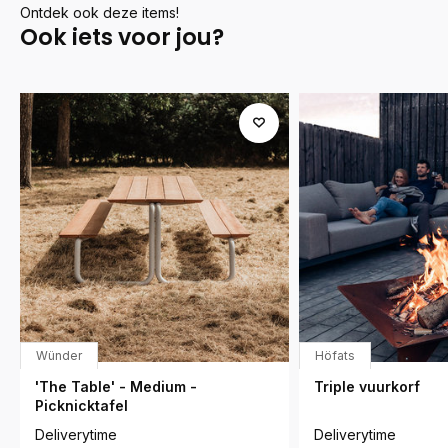
Ontdek ook deze items!
Ook iets voor jou?
Wünder
Höfats
'The Table' - Medium -
Triple vuurkorf
Picknicktafel
Deliverytime
Deliverytime