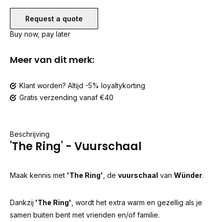
Request a quote
Buy now, pay later
Meer van dit merk:
Klant worden? Altijd -5% loyaltykorting
Gratis verzending vanaf €40
Beschrijving
'The Ring' - Vuurschaal
Maak kennis met
'The Ring'
, de
vuurschaal
van
Wünder
.
Dankzij
'The Ring'
, wordt het extra warm en gezellig als je
samen buiten bent met vrienden en/of familie.