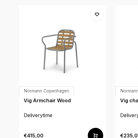
Normann Copenhagen
Normann
Vig Armchair Wood
Vig cha
Deliverytime
Deliver
€415,00
€235,0