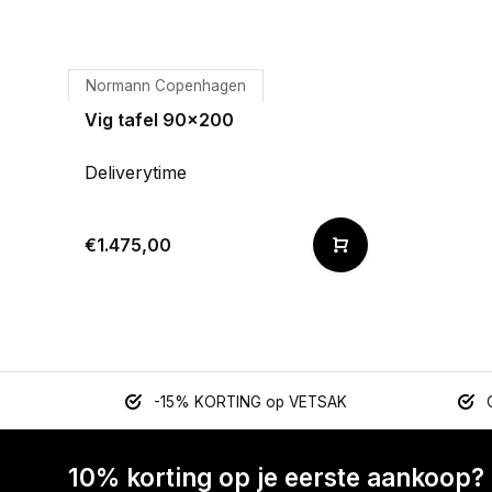
Normann Copenhagen
Vig tafel 90x200
Deliverytime
€1.475,00
-15% KORTING op VETSAK
10% korting op je eerste aankoop?