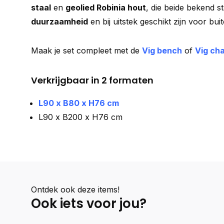
staal
en
geolied Robinia hout
, die beide bekend 
duurzaamheid
en bij uitstek geschikt zijn voor buit
Maak je set compleet met de
Vig bench
of
Vig ch
Verkrijgbaar in 2 formaten
L90 x B80 x H76 cm
L90 x B200 x H76 cm
Ontdek ook deze items!
Ook iets voor jou?