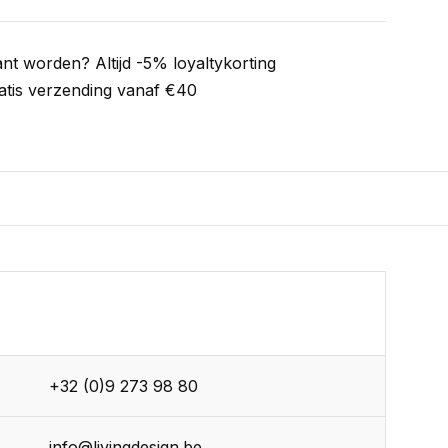
ant worden? Altijd -5% loyaltykorting
atis verzending vanaf €40
+32 (0)9 273 98 80
info@livingdesign.be