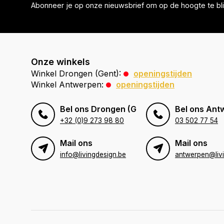
Abonneer je op onze nieuwsbrief om op de hoogte te bli
Onze winkels
Winkel Drongen (Gent):
openingstijden
Winkel Antwerpen:
openingstijden
Bel ons Drongen (Gent)
Bel ons Ant
+32 (0)9 273 98 80
03 502 77 54
Mail ons
Mail ons
info@livingdesign.be