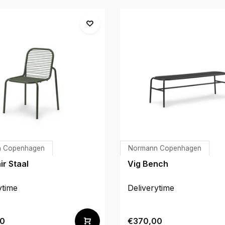
 Copenhagen
Normann Copenhagen
ir Staal
Vig Bench
ytime
Deliverytime
0
€370,00