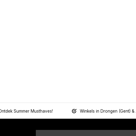
Ontdek Summer Musthaves!
Winkels in Drongen (Gent) &