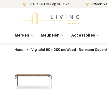
-15% KORTING op VETSAK
Ontdek Su
Merken
Meubelen
Accessoires
Home
Vig tafel 90 x 200 cm Wood - Normann Cope