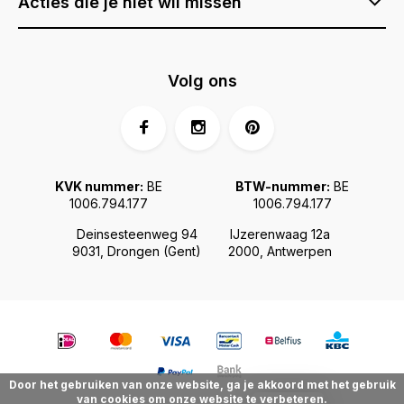
Acties die je niet wil missen
Volg ons
KVK nummer:
BE
BTW-nummer:
BE
1006.794.177
1006.794.177
Deinsesteenweg 94
IJzerenwaag 12a
9031, Drongen (Gent)
2000, Antwerpen
Door het gebruiken van onze website, ga je akkoord met het gebruik
van cookies om onze website te verbeteren.