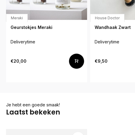
Meraki
House Doctor
Geurstokjes Meraki
Wandhaak Zwart
Deliverytime
Deliverytime
€20,00
€9,50
Je hebt een goede smaak!
Laatst bekeken