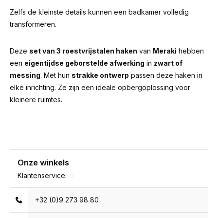
Zelfs de kleinste details kunnen een badkamer volledig
transformeren.
Deze
set van 3 roestvrijstalen haken
van
Meraki
hebben
een
eigentijdse geborstelde afwerking
in
zwart of
messing
. Met hun
strakke ontwerp
passen deze haken in
elke inrichting. Ze zijn een ideale opbergoplossing voor
kleinere ruimtes.
Onze winkels
Klantenservice:
+32 (0)9 273 98 80