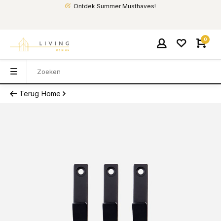
Ontdek Summer Musthaves!
0
Terug
Home