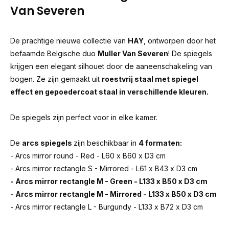
Van Severen
De prachtige nieuwe collectie van
HAY
, ontworpen door het
befaamde Belgische duo
Muller Van Severen
! De spiegels
krijgen een elegant silhouet door de aaneenschakeling van
bogen. Ze zijn gemaakt uit
roestvrij staal met spiegel
effect en gepoedercoat staal in verschillende kleuren.
De spiegels zijn perfect voor in elke kamer.
De
arcs spiegels
zijn beschikbaar in
4 formaten:
- Arcs mirror round - Red - L60 x B60 x D3 cm
- Arcs mirror rectangle S - Mirrored - L61 x B43 x D3 cm
- Arcs mirror rectangle M - Green - L133 x B50 x D3 cm
- Arcs mirror rectangle M - Mirrored - L133 x B50 x D3 cm
- Arcs mirror rectangle L - Burgundy - L133 x B72 x D3 cm