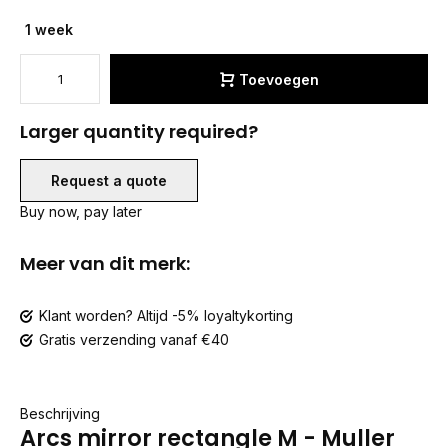
1 week
Toevoegen
Larger quantity required?
Request a quote
Buy now, pay later
Meer van dit merk:
Klant worden? Altijd -5% loyaltykorting
Gratis verzending vanaf €40
Beschrijving
Arcs mirror rectangle M - Muller