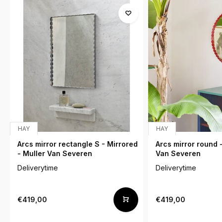
HAY
HAY
Arcs mirror rectangle S - Mirrored
Arcs mirror round 
- Muller Van Severen
Van Severen
Deliverytime
Deliverytime
€419,00
€419,00