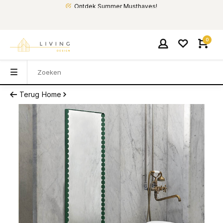
Ontdek Summer Musthaves!
0
Terug
Home