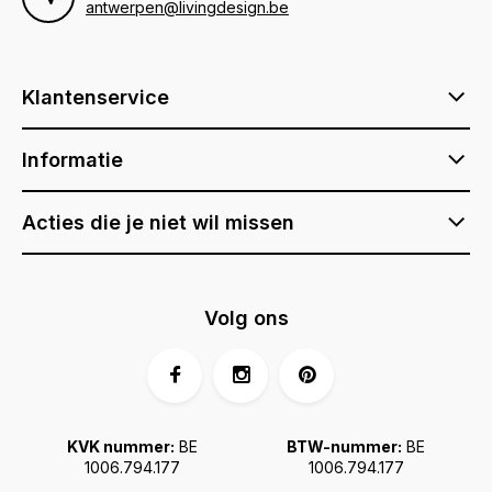
antwerpen@livingdesign.be
Klantenservice
Informatie
Acties die je niet wil missen
Volg ons
KVK nummer:
BE
BTW-nummer:
BE
1006.794.177
1006.794.177