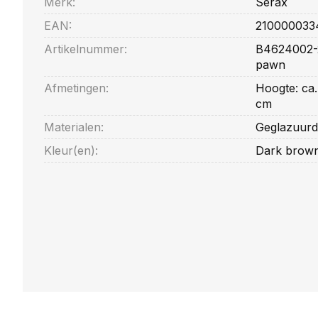
Merk:
Serax
EAN:
210000033
Artikelnummer:
B4624002-2
pawn
Afmetingen:
Hoogte: ca.
cm
Materialen:
Geglazuurd
Kleur(en):
Dark brown