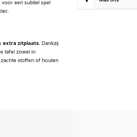
 voor een subtiel spel
ter.
ls
extra zitplaats
. Dankzij
e tafel zowel in
zachte stoffen of houten