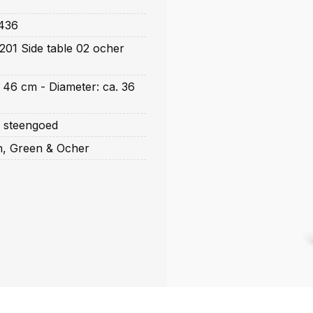
436
01 Side table 02 ocher
 46 cm - Diameter: ca. 36
 steengoed
, Green & Ocher