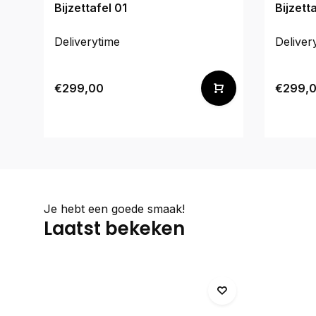
Bijzettafel 01
Bijzett
Deliverytime
Deliver
€299,00
€299,
Je hebt een goede smaak!
Laatst bekeken