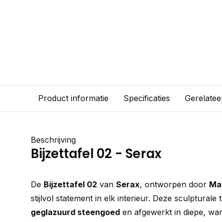
Product informatie
Specificaties
Gerelatee
Beschrijving
Bijzettafel 02 - Serax
De
Bijzettafel 02
van
Serax
, ontworpen door
Mar
stijlvol statement in elk interieur. Deze sculpturale
geglazuurd steengoed
en afgewerkt in diepe, wa