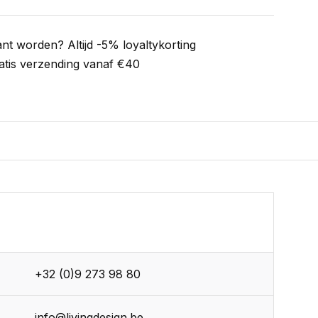
ant worden? Altijd -5% loyaltykorting
atis verzending vanaf €40
+32 (0)9 273 98 80
info@livingdesign.be