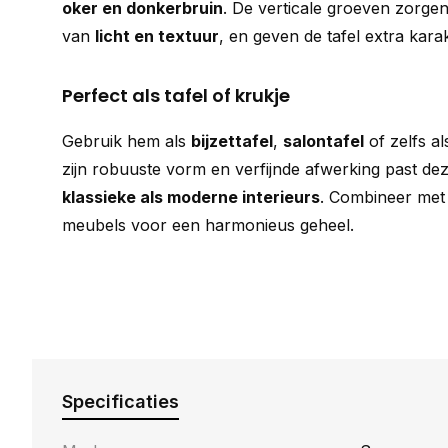
oker en donkerbruin
. De verticale groeven zorgen
van
licht en textuur
, en geven de tafel extra karak
Perfect als tafel of krukje
Gebruik hem als
bijzettafel
,
salontafel
of zelfs a
zijn robuuste vorm en verfijnde afwerking past dez
klassieke als moderne interieurs
. Combineer met 
meubels voor een harmonieus geheel.
Specificaties