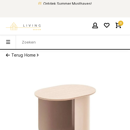
Ontdek Summer Musthaves!
0
Terug
Home