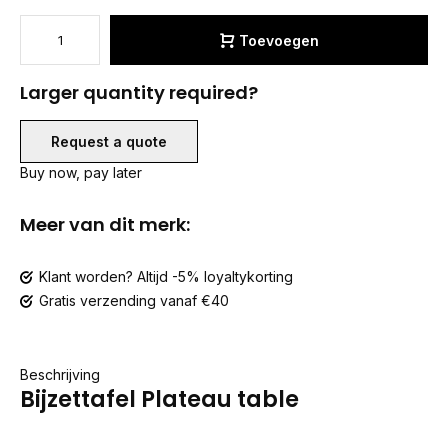
Toevoegen
Larger quantity required?
Request a quote
Buy now, pay later
Meer van dit merk:
Klant worden? Altijd -5% loyaltykorting
Gratis verzending vanaf €40
Beschrijving
Bijzettafel Plateau table