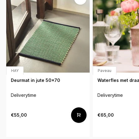
HAY
Paveau
Deurmat in jute 50x70
Waterfles met dra
Deliverytime
Deliverytime
€55,00
€65,00