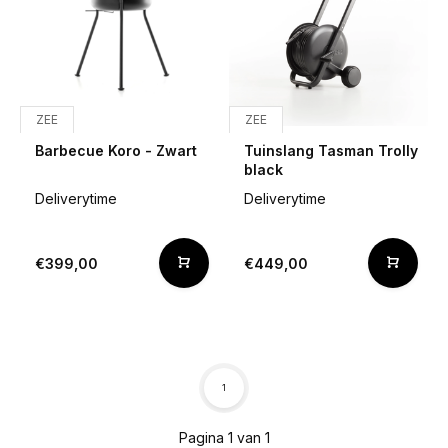
ZEE
ZEE
Barbecue Koro - Zwart
Tuinslang Tasman Trolly
black
Deliverytime
Deliverytime
€399,00
€449,00
1
Pagina 1 van 1