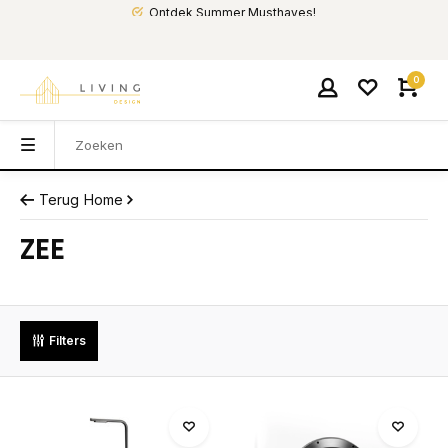
Ontdek Summer Musthaves!
0
Terug
Home
ZEE
Filters