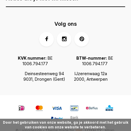
Volg ons
KVK nummer:
BE
BTW-nummer:
BE
1006.794.177
1006.794.177
Deinsesteenweg 94
IJzerenwaag 12a
9031, Drongen (Gent)
2000, Antwerpen
Door het gebruiken van onze website, ga je akkoord met het gebruik
van cookies om onze website te verbeteren.
© Livingdesign - Theme made by
Webdinge.nl
Sitemap
LOYALTY