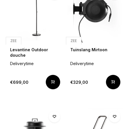
ZEE
ZEE
Levantine Outdoor
Tuinslang Mirtoon
douche
Deliverytime
Deliverytime
€699,00
€329,00