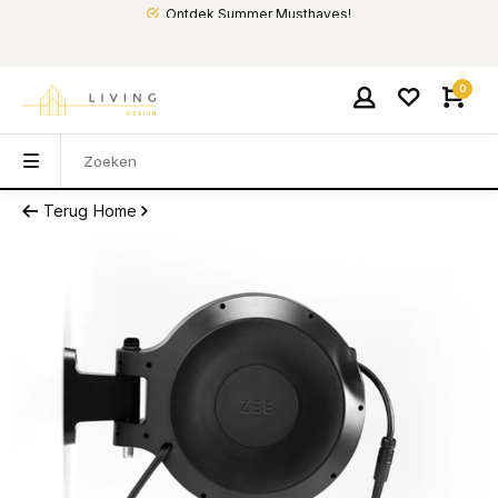
Ontdek Summer Musthaves!
0
Terug
Home