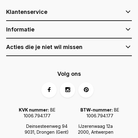
Klantenservice
Informatie
Acties die je niet wil missen
Volg ons
KVK nummer:
BE
BTW-nummer:
BE
1006.794.177
1006.794.177
Deinsesteenweg 94
IJzerenwaag 12a
9031, Drongen (Gent)
2000, Antwerpen