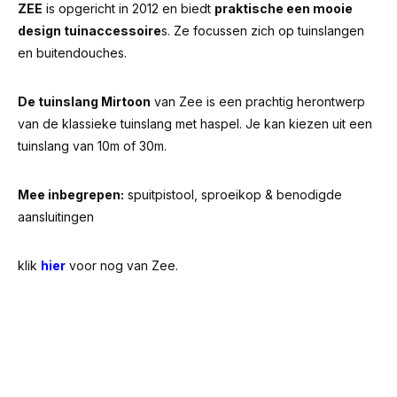
ZEE
is opgericht in 2012 en biedt
praktische een mooie
design tuinaccessoire
s. Ze focussen zich op tuinslangen
en buitendouches.
De tuinslang Mirtoon
van Zee is een prachtig herontwerp
van de klassieke tuinslang met haspel. Je kan kiezen uit een
tuinslang van 10m of 30m.
Mee inbegrepen:
spuitpistool, sproeikop & benodigde
aansluitingen
klik
hier
voor nog van Zee.