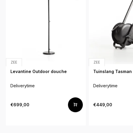
ZEE
ZEE
Levantine Outdoor douche
Tuinslang Tasman 
Deliverytime
Deliverytime
€699,00
€449,00