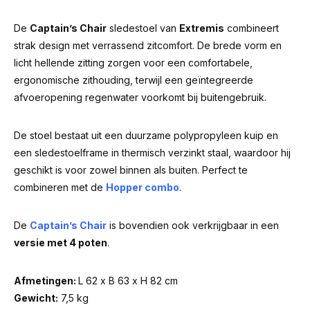
De
Captain’s Chair
sledestoel van
Extremis
combineert
strak design met verrassend zitcomfort. De brede vorm en
licht hellende zitting zorgen voor een comfortabele,
ergonomische zithouding, terwijl een geïntegreerde
afvoeropening regenwater voorkomt bij buitengebruik.
De stoel bestaat uit een duurzame polypropyleen kuip en
een sledestoelframe in thermisch verzinkt staal, waardoor hij
geschikt is voor zowel binnen als buiten. Perfect te
combineren met de
Hopper combo
.
De
Captain’s Chair
is bovendien ook verkrijgbaar in een
versie met 4 poten
.
Afmetingen:
L 62 x B 63 x H 82 cm
Gewicht:
7,5 kg