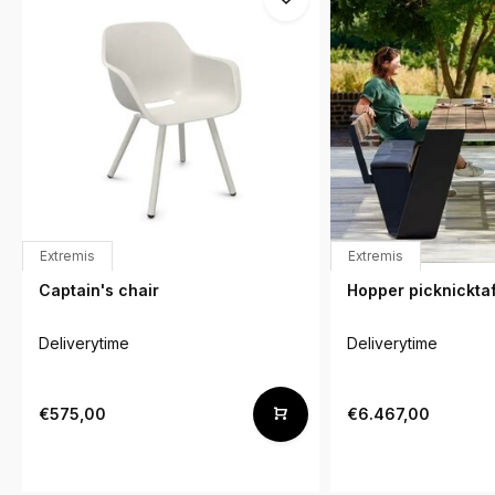
Extremis
Extremis
Captain's chair
Hopper picknicktaf
Deliverytime
Deliverytime
€575,00
€6.467,00