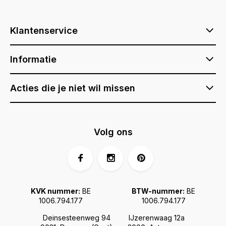
Klantenservice
Informatie
Acties die je niet wil missen
Volg ons
KVK nummer:
BE
BTW-nummer:
BE
1006.794.177
1006.794.177
Deinsesteenweg 94
IJzerenwaag 12a