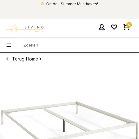
Ontdek Summer Musthaves!
0
Terug
Home