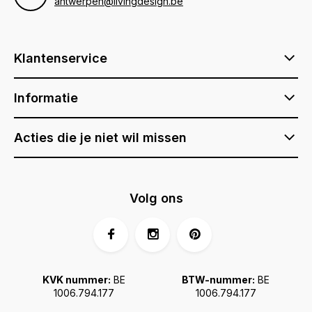
antwerpen@livingdesign.be
Klantenservice
Informatie
Acties die je niet wil missen
Volg ons
KVK nummer:
BE
BTW-nummer:
BE
1006.794.177
1006.794.177