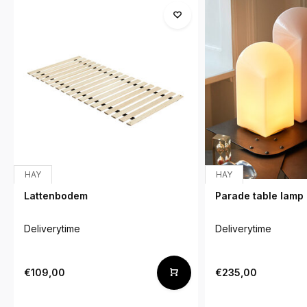
HAY
HAY
Lattenbodem
Parade table lamp 
Deliverytime
Deliverytime
€109,00
€235,00