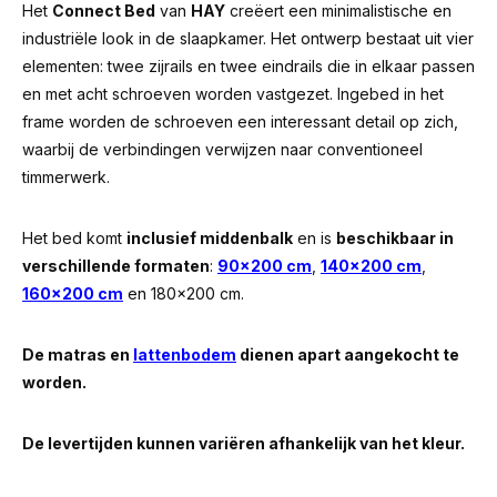
Het
Connect Bed
van
HAY
creëert een minimalistische en
industriële look in de slaapkamer. Het ontwerp bestaat uit vier
elementen: twee zijrails en twee eindrails die in elkaar passen
en met acht schroeven worden vastgezet. Ingebed in het
frame worden de schroeven een interessant detail op zich,
waarbij de verbindingen verwijzen naar conventioneel
timmerwerk.
Het bed komt
inclusief middenbalk
en is
beschikbaar in
verschillende formaten
:
90x200 cm
,
140x200 cm
,
160x200 cm
en 180x200 cm.
De matras en
lattenbodem
dienen apart aangekocht te
worden.
De levertijden kunnen variëren afhankelijk van het kleur.