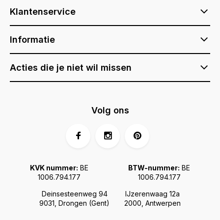
Klantenservice
Informatie
Acties die je niet wil missen
Volg ons
KVK nummer:
BE
BTW-nummer:
BE
1006.794.177
1006.794.177
Deinsesteenweg 94
IJzerenwaag 12a
9031, Drongen (Gent)
2000, Antwerpen