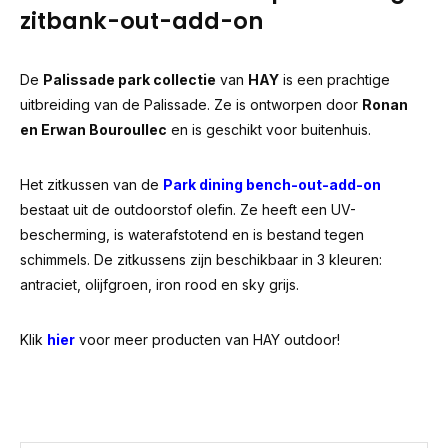
zitbank-out-add-on
De
Palissade park collectie
van
HAY
is een prachtige
uitbreiding van de Palissade. Ze is ontworpen door
Ronan
en Erwan Bouroullec
en is geschikt voor buitenhuis.
Het zitkussen van de
Park dining bench-out-add-on
bestaat uit de outdoorstof olefin. Ze heeft een UV-
bescherming, is waterafstotend en is bestand tegen
schimmels. De zitkussens zijn beschikbaar in 3 kleuren:
antraciet, olijfgroen, iron rood en sky grijs.
Klik
hier
voor meer producten van HAY outdoor!