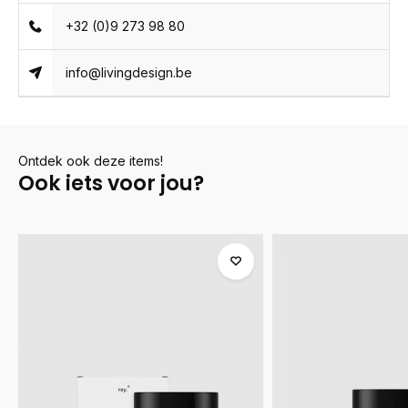
+32 (0)9 273 98 80
info@livingdesign.be
Ontdek ook deze items!
Ook iets voor jou?