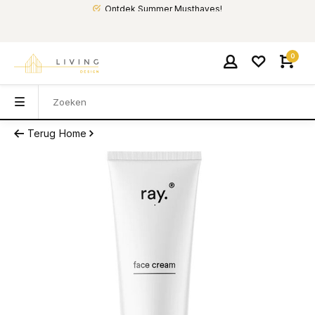
Ontdek Summer Musthaves!
0
Terug
Home