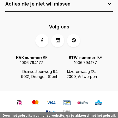
Acties die je niet wil missen
Volg ons
KVK nummer:
BE
BTW-nummer:
BE
1006.794.177
1006.794.177
Deinsesteenweg 94
IJzerenwaag 12a
9031, Drongen (Gent)
2000, Antwerpen
Door het gebruiken van onze website, ga je akkoord met het gebruik