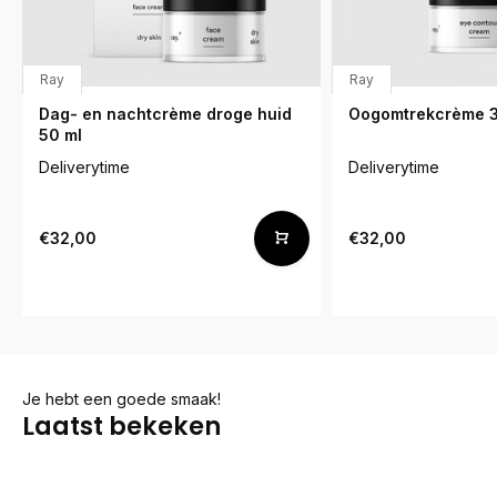
Ray
Ray
Dag- en nachtcrème droge huid
Oogomtrekcrème 3
50 ml
Deliverytime
Deliverytime
€32,00
€32,00
Je hebt een goede smaak!
Laatst bekeken