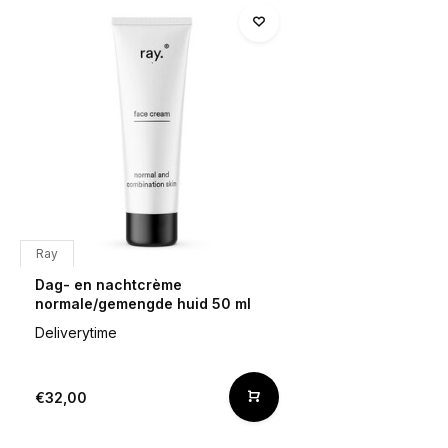
Ray
Dag- en nachtcrème
normale/gemengde huid 50 ml
Deliverytime
€32,00