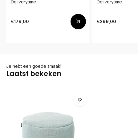
Deliverytime
Deliverytime
€179,00
€299,00
Je hebt een goede smaak!
Laatst bekeken