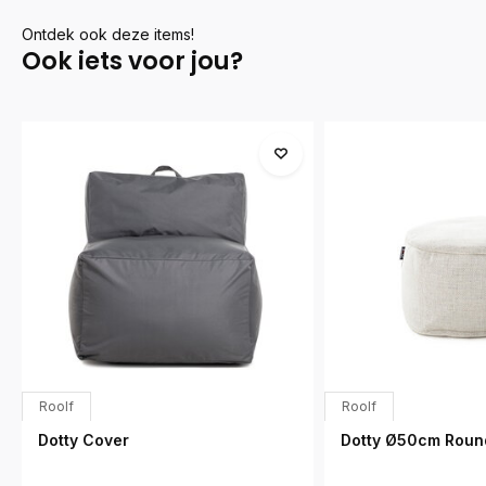
Ontdek ook deze items!
Ook iets voor jou?
Roolf
Roolf
Dotty Cover
Dotty Ø50cm Roun