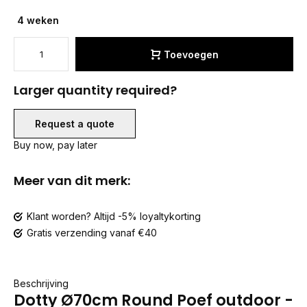
4 weken
Toevoegen
Larger quantity required?
Request a quote
Buy now, pay later
Meer van dit merk:
Klant worden? Altijd -5% loyaltykorting
Gratis verzending vanaf €40
Beschrijving
Dotty Ø70cm Round Poef outdoor -