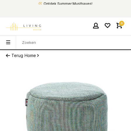
Ontdek Summer Musthaves!
0
Terug
Home