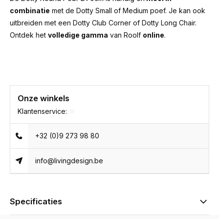
combinatie
met de
Dotty Small
of
Medium poef
. Je kan ook
uitbreiden met een
Dotty Club Corner
of
Dotty Long Chair.
Ontdek het
volledige gamma
van
Roolf
online
.
Onze winkels
Klantenservice:
+32 (0)9 273 98 80
info@livingdesign.be
Specificaties