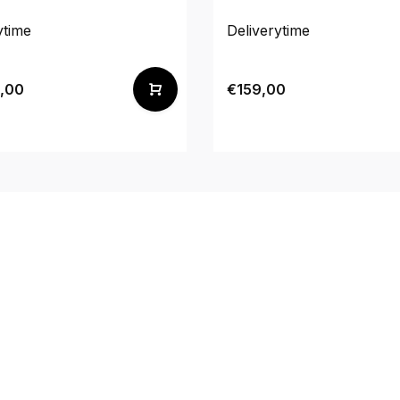
ytime
Deliverytime
,00
€159,00