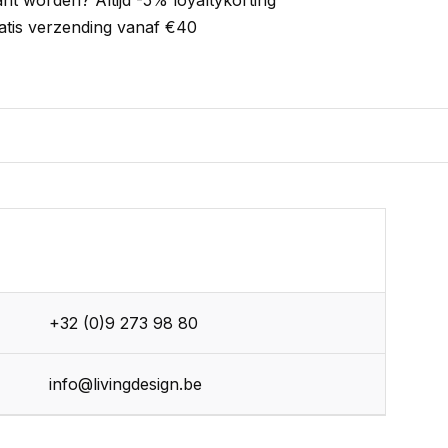
ant worden? Altijd -5% loyaltykorting
atis verzending vanaf €40
+32 (0)9 273 98 80
info@livingdesign.be