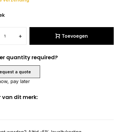
ek
+
Toevoegen
er quantity required?
equest a quote
ow, pay later
 van dit merk: