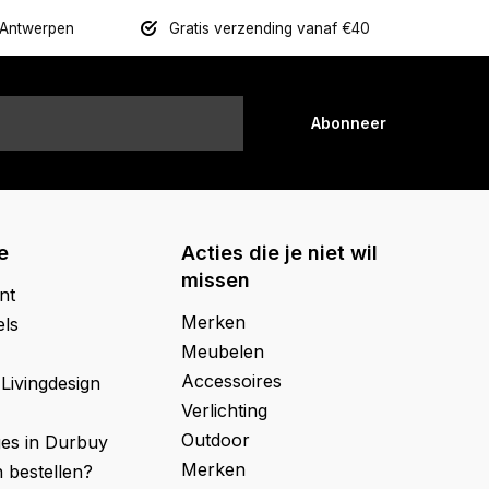
 Antwerpen
Gratis verzending vanaf €40
Abonneer
e
Acties die je niet wil
missen
nt
Merken
els
Meubelen
Accessoires
 Livingdesign
Verlichting
Outdoor
ges in Durbuy
Merken
 bestellen?