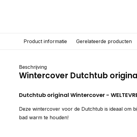
Product informatie
Gerelateerde producten
Beschrijving
Wintercover Dutchtub origina
Dutchtub original Wintercover - WELTEVR
Deze wintercover voor de Dutchtub is ideaal om bi
bad warm te houden!