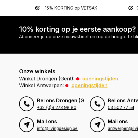
-15% KORTING op VETSAK
10% korting op je eerste aankoop?
Abonneer je op onze nieuwsbrief om op de hoogte te bli
Onze winkels
Winkel Drongen (Gent):
openingstijden
Winkel Antwerpen:
openingstijden
Bel ons Drongen (Gent)
Bel ons Ant
+32 (0)9 273 98 80
03 502 77 54
Mail ons
Mail ons
info@livingdesign.be