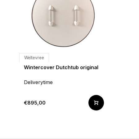
Weltevree
Wintercover Dutchtub original
Deliverytime
€895,00