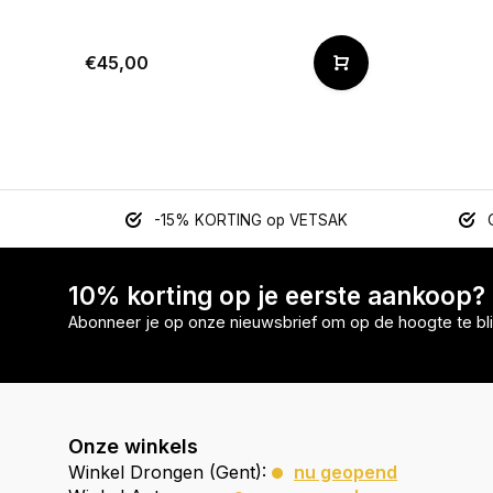
€45,00
-15% KORTING op VETSAK
10% korting op je eerste aankoop?
Abonneer je op onze nieuwsbrief om op de hoogte te bli
Onze winkels
Winkel Drongen (Gent):
nu geopend