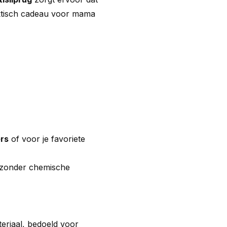
raktisch cadeau voor mama
ers
of voor je favoriete
zonder chemische
eriaal, bedoeld voor