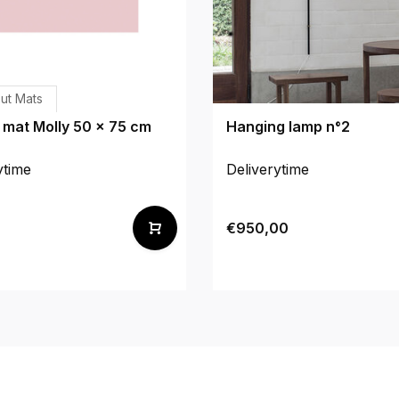
ut Mats
 mat Molly 50 x 75 cm
Hanging lamp n°2
ytime
Deliverytime
€950,00