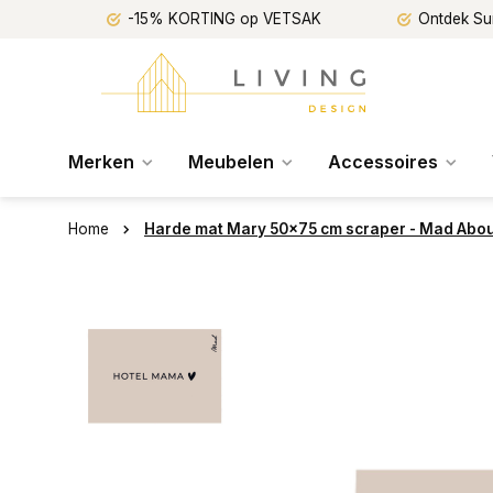
-15% KORTING op VETSAK
Ontdek Su
Merken
Meubelen
Accessoires
Home
Harde mat Mary 50x75 cm scraper - Mad Abo