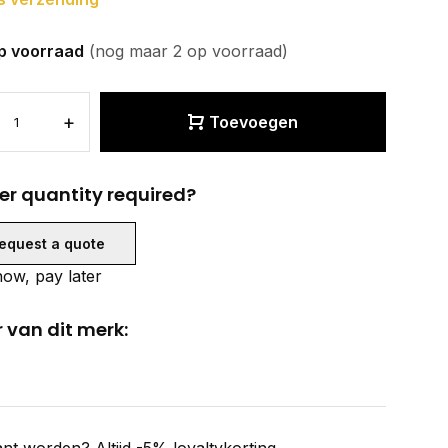
p voorraad
(nog maar 2 op voorraad)
+
Toevoegen
er quantity required?
equest a quote
ow, pay later
 van dit merk: