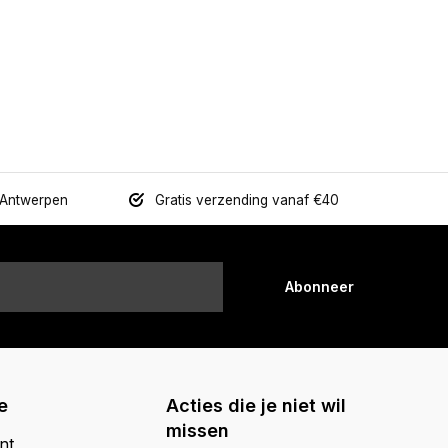
 Antwerpen
Gratis verzending vanaf €40
Abonneer
e
Acties die je niet wil
missen
nt