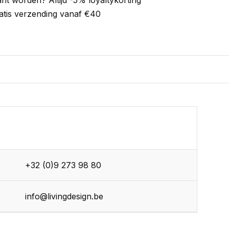
ant worden? Altijd -5% loyaltykorting
atis verzending vanaf €40
+32 (0)9 273 98 80
info@livingdesign.be