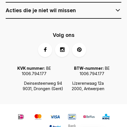
Acties die je niet wil missen
Volg ons
KVK nummer:
BE
BTW-nummer:
BE
1006.794.177
1006.794.177
Deinsesteenweg 94
IJzerenwaag 12a
9031, Drongen (Gent)
2000, Antwerpen