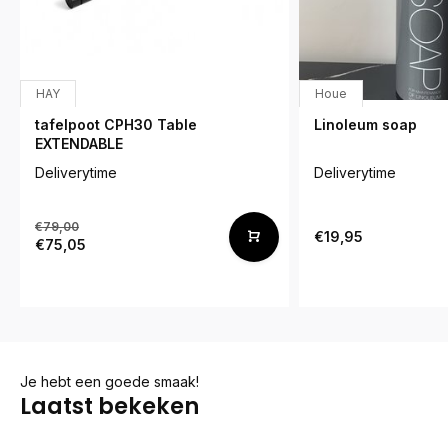
HAY
Houe
tafelpoot CPH30 Table
Linoleum soap
EXTENDABLE
Deliverytime
Deliverytime
€79,00
€19,95
€75,05
Je hebt een goede smaak!
Laatst bekeken