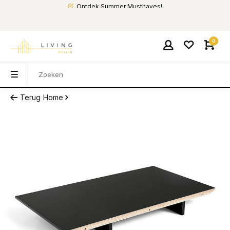
Ontdek Summer Musthaves!
0
Terug
Home