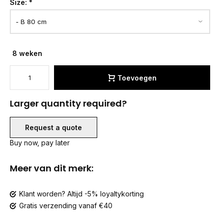
Size:
*
8 weken
Toevoegen
Larger quantity required?
Request a quote
Buy now, pay later
Meer van dit merk:
Klant worden? Altijd -5% loyaltykorting
Gratis verzending vanaf €40