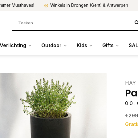
mmer Musthaves!
Winkels in Drongen (Gent) & Antwerpen
Verlichting
Outdoor
Kids
Gifts
SAL
HAY
Pa
0
0
:
€299
Grati