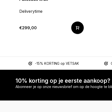
Deliverytime
€299,00
-15% KORTING op VETSAK
10% korting op je eerste aankoop?
Abonneer je op onze nieuwsbrief om op de hoogte te bli