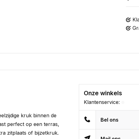
Kl
Gr
Onze winkels
Klantenservice:
elzijdige kruk binnen de
Bel ons
ast perfect op een terras,
a zitplaats of bijzetkruk.
Mail ons