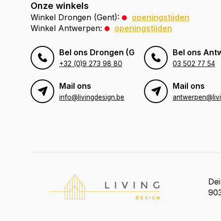
Onze winkels
Winkel Drongen (Gent):
openingstijden
Winkel Antwerpen:
openingstijden
Bel ons Drongen (Gent)
Bel ons Ant
+32 (0)9 273 98 80
03 502 77 54
Mail ons
Mail ons
info@livingdesign.be
De
903