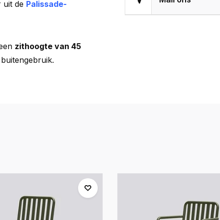
 uit de
Palissade-
een
zithoogte van 45
 buitengebruik.