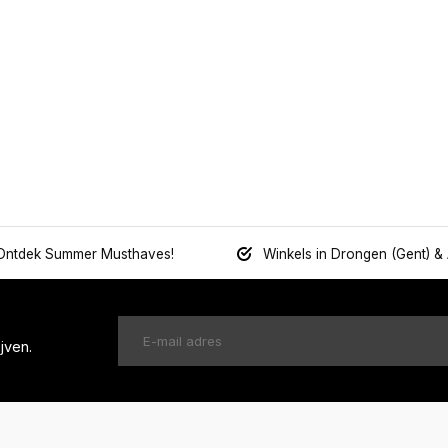
Ontdek Summer Musthaves!
Winkels in Drongen (Gent) &
jven.