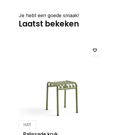
Je hebt een goede smaak!
Laatst bekeken
HAY
Palissade kruk