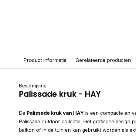
Product informatie
Gerelateerde producten
Beschrijving
Palissade kruk - HAY
De
Palissade kruk van HAY
is een compacte en ve
Palissade outdoor collectie. Het grafische design p
balkon of in de tuin en kan gebruikt worden als extr