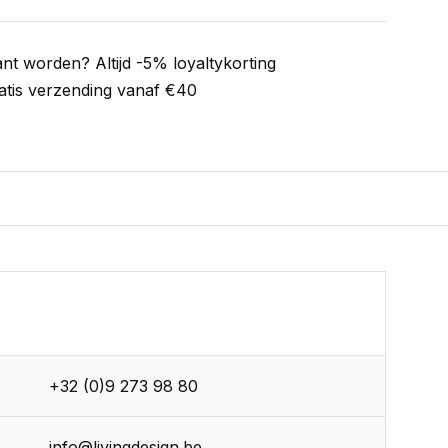
ant worden? Altijd -5% loyaltykorting
atis verzending vanaf €40
+32 (0)9 273 98 80
info@livingdesign.be