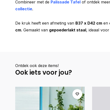
Combineer met de
Palissade Tafel
of ontdek meer
collectie
.
De kruk heeft een afmeting van
B37 x D42 cm
en 
cm
. Gemaakt van
gepoederlakt staal
, ideaal voor
Ontdek ook deze items!
Ook iets voor jou?