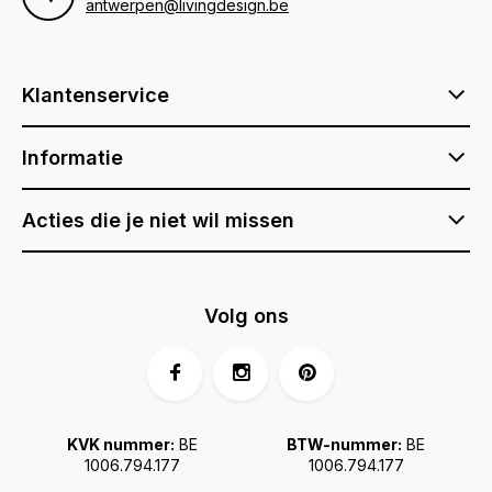
antwerpen@livingdesign.be
Klantenservice
Informatie
Acties die je niet wil missen
Volg ons
KVK nummer:
BE
BTW-nummer:
BE
1006.794.177
1006.794.177