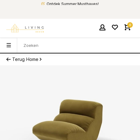
Ontdek Summer Musthaves!
0
Terug
Home