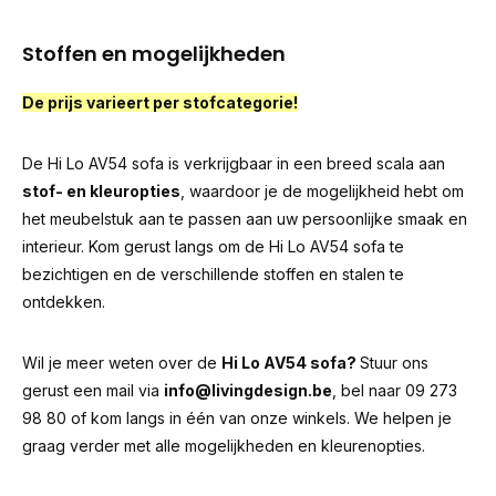
Stoffen en mogelijkheden
De prijs varieert per stofcategorie!
De Hi Lo AV54 sofa is verkrijgbaar in een breed scala aan
stof- en kleuropties
, waardoor je de mogelijkheid hebt om
het meubelstuk aan te passen aan uw persoonlijke smaak en
interieur. Kom gerust langs om de Hi Lo AV54 sofa te
bezichtigen en de verschillende stoffen en stalen te
ontdekken.
Wil je meer weten over de
Hi Lo AV54 sofa?
Stuur ons
gerust een mail via
info@livingdesign.be
, bel naar 09 273
98 80 of kom langs in één van onze winkels. We helpen je
graag verder met alle mogelijkheden en kleurenopties.