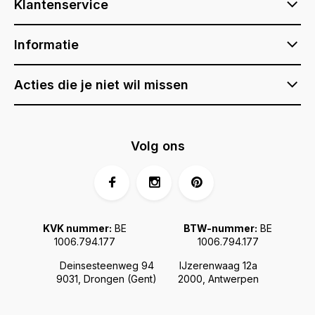
Klantenservice
Informatie
Acties die je niet wil missen
Volg ons
KVK nummer:
BE
BTW-nummer:
BE
1006.794.177
1006.794.177
Deinsesteenweg 94
IJzerenwaag 12a
9031, Drongen (Gent)
2000, Antwerpen