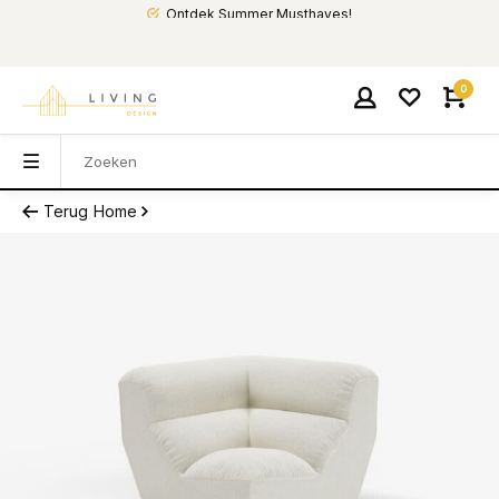
Ontdek Summer Musthaves!
0
Terug
Home