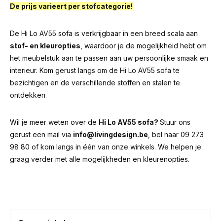
De prijs varieert per stofcategorie!
De Hi Lo AV55 sofa is verkrijgbaar in een breed scala aan
stof- en kleuropties
, waardoor je de mogelijkheid hebt om
het meubelstuk aan te passen aan uw persoonlijke smaak en
interieur. Kom gerust langs om de Hi Lo AV55 sofa te
bezichtigen en de verschillende stoffen en stalen te
ontdekken.
Wil je meer weten over de
Hi Lo AV55 sofa?
Stuur ons
gerust een mail via
info@livingdesign.be
, bel naar 09 273
98 80 of kom langs in één van onze winkels. We helpen je
graag verder met alle mogelijkheden en kleurenopties.