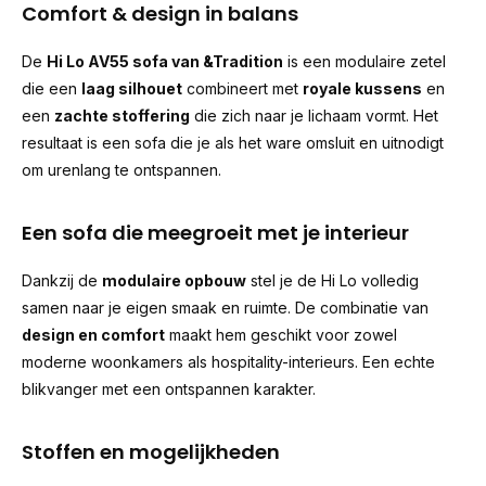
Comfort & design in balans
De
Hi Lo AV55 sofa van
&Tradition
is een modulaire zetel
die een
laag silhouet
combineert met
royale kussens
en
een
zachte stoffering
die zich naar je lichaam vormt. Het
resultaat is een sofa die je als het ware omsluit en uitnodigt
om urenlang te ontspannen.
Een sofa die meegroeit met je interieur
Dankzij de
modulaire opbouw
stel je de Hi Lo volledig
samen naar je eigen smaak en ruimte. De combinatie van
design en comfort
maakt hem geschikt voor zowel
moderne woonkamers als hospitality-interieurs. Een echte
blikvanger met een ontspannen karakter.
Stoffen en mogelijkheden