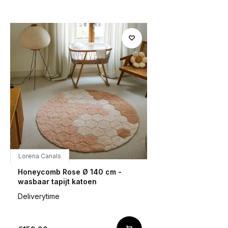
Lorena Canals
Honeycomb Rose Ø 140 cm -
wasbaar tapijt katoen
Deliverytime