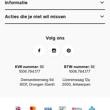
Informatie
Acties die je niet wil missen
Volg ons
KVK nummer:
BE
BTW-nummer:
BE
1006.794.177
1006.794.177
Deinsesteenweg 94
IJzerenwaag 12a
9031, Drongen (Gent)
2000, Antwerpen