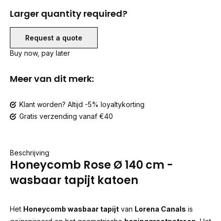
Larger quantity required?
Request a quote
Buy now, pay later
Meer van dit merk:
Klant worden? Altijd -5% loyaltykorting
Gratis verzending vanaf €40
Beschrijving
Honeycomb Rose Ø 140 cm -
wasbaar tapijt katoen
Het
Honeycomb wasbaar tapijt
van
Lorena Canals
is