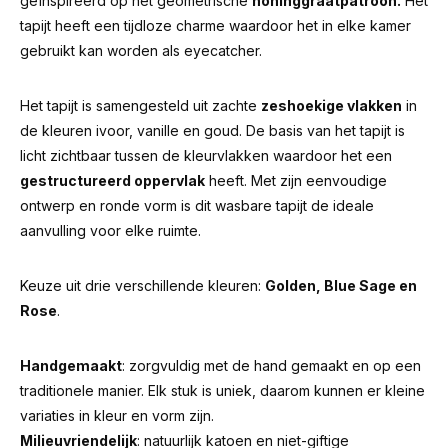
geïnspireerd op het geometrische
honinggraatpatroon.
Het
tapijt heeft een tijdloze charme waardoor het in elke kamer
gebruikt kan worden als eyecatcher.
Het tapijt is samengesteld uit zachte
zeshoekige vlakken
in
de kleuren ivoor, vanille en goud. De basis van het tapijt is
licht zichtbaar tussen de kleurvlakken waardoor het een
gestructureerd oppervlak
heeft. Met zijn eenvoudige
ontwerp en ronde vorm is dit wasbare tapijt de ideale
aanvulling voor elke ruimte.
Keuze uit drie verschillende kleuren:
Golden, Blue Sage en
Rose
.
Handgemaakt
: zorgvuldig met de hand gemaakt en op een
traditionele manier. Elk stuk is uniek, daarom kunnen er kleine
variaties in kleur en vorm zijn.
Milieuvriendelijk
: natuurlijk katoen en niet-giftige