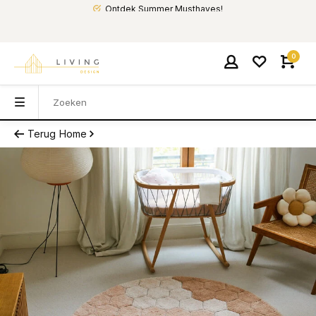
Ontdek Summer Musthaves!
0
Terug
Home