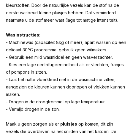
kleurstoffen. Door de natuurlijke vezels kan de stof na de
eerste wasbeurt kleine pluisjes hebben. Dat verminderd
naarmate u de stof meer wast (lage tot matige intensiteit).
Wasinstructies:
- Machinewas (capaciteit 8kg of meer), apart wassen op een
delicaat 30ºC programma, gebruik geen witmakers.
- Gebruik een mild wasmiddel en geen wasverzachter.
- Kies een lage centrifugeersnelheid als er vlechten, franjes
of pompons in zitten.
- Laat het natte vloerkleed niet in de wasmachine zitten,
aangezien de kleuren kunnen doorlopen of vlekken kunnen
maken.
- Drogen in de droogtrommel op lage temperatuur.
- Vermijd drogen in de zon.
Maak u geen zorgen als er
pluisjes
op komen, dit zijn
vezels die overblijven na het snijden van het katoen. De