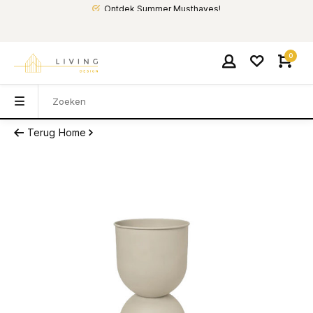
Ontdek Summer Musthaves!
0
Terug
Home