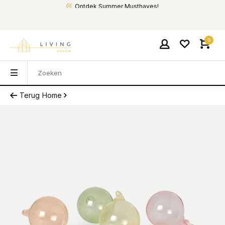
Ontdek Summer Musthaves!
0
Terug
Home