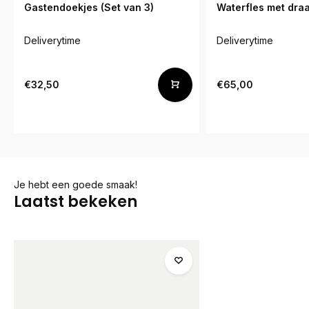
Gastendoekjes (Set van 3)
Waterfles met dra
Deliverytime
Deliverytime
€32,50
€65,00
Je hebt een goede smaak!
Laatst bekeken