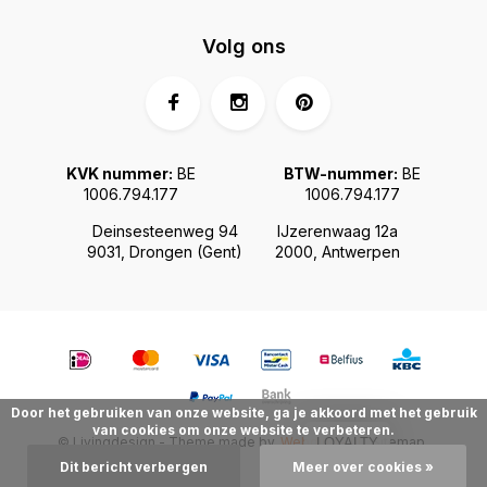
Volg ons
KVK nummer:
BE
BTW-nummer:
BE
1006.794.177
1006.794.177
Deinsesteenweg 94
IJzerenwaag 12a
9031, Drongen (Gent)
2000, Antwerpen
Door het gebruiken van onze website, ga je akkoord met het gebruik
van cookies om onze website te verbeteren.
© Livingdesign - Theme made by
Webdinge.nl
Sitemap
LOYALTY
Dit bericht verbergen
Meer over cookies »