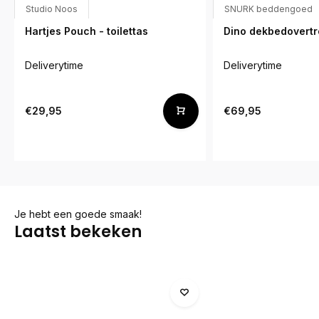
Studio Noos
SNURK beddengoed
Hartjes Pouch - toilettas
Dino dekbedovertr
Deliverytime
Deliverytime
€29,95
€69,95
Je hebt een goede smaak!
Laatst bekeken