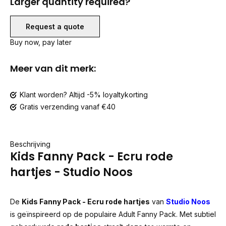
Larger quantity required?
Request a quote
Buy now, pay later
Meer van dit merk:
Klant worden? Altijd -5% loyaltykorting
Gratis verzending vanaf €40
Beschrijving
Kids Fanny Pack - Ecru rode
hartjes - Studio Noos
De
Kids Fanny Pack - Ecru rode hartjes
van
Studio Noos
is geïnspireerd op de populaire Adult Fanny Pack. Met subtiel