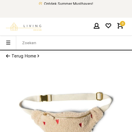
Ontdek Summer Musthaves!
0
Terug
Home