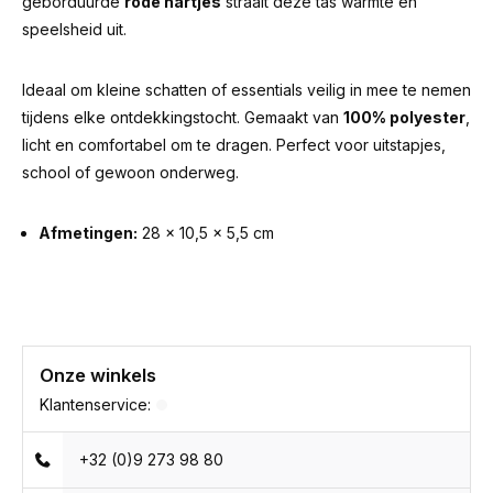
geborduurde
rode hartjes
straalt deze tas warmte en
speelsheid uit.
Ideaal om kleine schatten of essentials veilig in mee te nemen
tijdens elke ontdekkingstocht. Gemaakt van
100% polyester
,
licht en comfortabel om te dragen. Perfect voor uitstapjes,
school of gewoon onderweg.
Afmetingen:
28 × 10,5 × 5,5 cm
Onze winkels
Klantenservice:
+32 (0)9 273 98 80