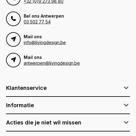
+32 (0)9 273 98 80
Bel ons Antwerpen
03 502 77 54
Mail ons
info@livingdesign.be
Mail ons
antwerpen@livingdesign.be
Klantenservice
Informatie
Acties die je niet wil missen