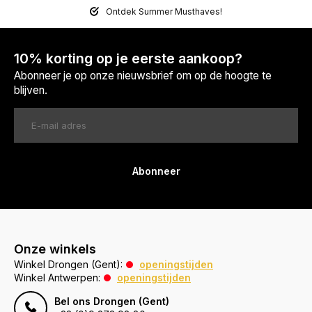
Ontdek Summer Musthaves!
10% korting op je eerste aankoop?
Abonneer je op onze nieuwsbrief om op de hoogte te
blijven.
Abonneer
Onze winkels
Winkel Drongen (Gent):
openingstijden
Winkel Antwerpen:
openingstijden
Bel ons Drongen (Gent)