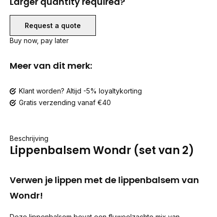
Larger quantity required?
Request a quote
Buy now, pay later
Meer van dit merk:
Klant worden? Altijd -5% loyaltykorting
Gratis verzending vanaf €40
Beschrijving
Lippenbalsem Wondr (set van 2)
Verwen je lippen met de lippenbalsem van
Wondr!
Deze lippenbalsem bevat een fluweelzachte mix van