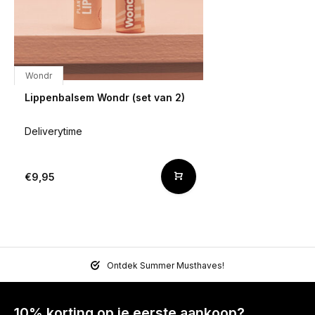
Wondr
Lippenbalsem Wondr (set van 2)
Deliverytime
€9,95
Ontdek Summer Musthaves!
10% korting op je eerste aankoop?