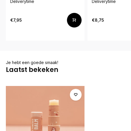
Deliverytime
Deliverytime
€7,95
€8,75
Je hebt een goede smaak!
Laatst bekeken