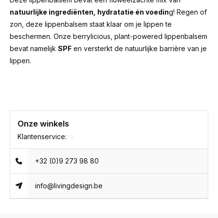
natuurlijke ingrediënten, hydratatie én voedin
g! Regen of
zon, deze lippenbalsem staat klaar om je lippen te
beschermen. Onze berrylicious, plant-powered lippenbalsem
bevat namelijk
SPF
en versterkt de natuurlijke barrière van je
lippen.
Onze winkels
Klantenservice:
+32 (0)9 273 98 80
info@livingdesign.be