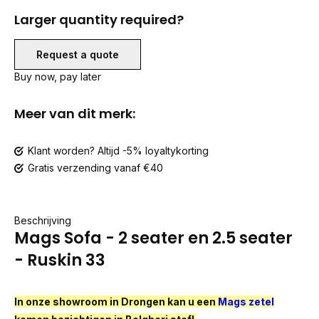
Larger quantity required?
Request a quote
Buy now, pay later
Meer van dit merk:
Klant worden? Altijd -5% loyaltykorting
Gratis verzending vanaf €40
Beschrijving
Mags Sofa - 2 seater en 2.5 seater
- Ruskin 33
In onze showroom in Drongen kan u een
Mags zetel