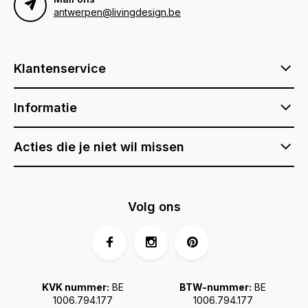
antwerpen@livingdesign.be
Klantenservice
Informatie
Acties die je niet wil missen
Volg ons
KVK nummer:
BE
BTW-nummer:
BE
1006.794.177
1006.794.177