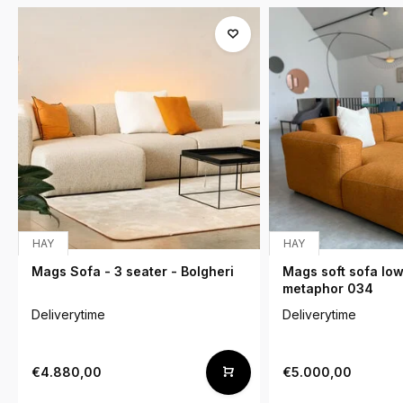
HAY
HAY
Mags Sofa - 3 seater - Bolgheri
Mags soft sofa low
metaphor 034
Deliverytime
Deliverytime
€4.880,00
€5.000,00