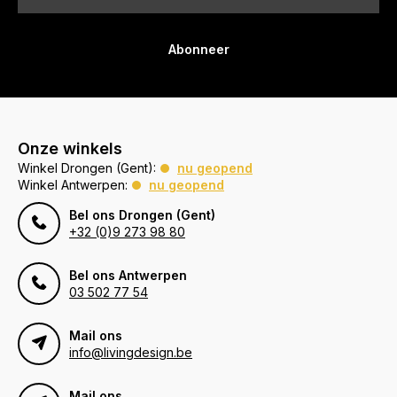
Abonneer
Onze winkels
Winkel Drongen (Gent):
nu geopend
Winkel Antwerpen:
nu geopend
Bel ons Drongen (Gent)
+32 (0)9 273 98 80
Bel ons Antwerpen
03 502 77 54
Mail ons
info@livingdesign.be
Mail ons