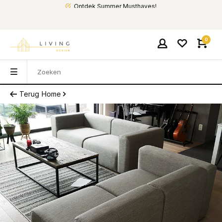
Ontdek Summer Musthaves!
0
Terug
Home