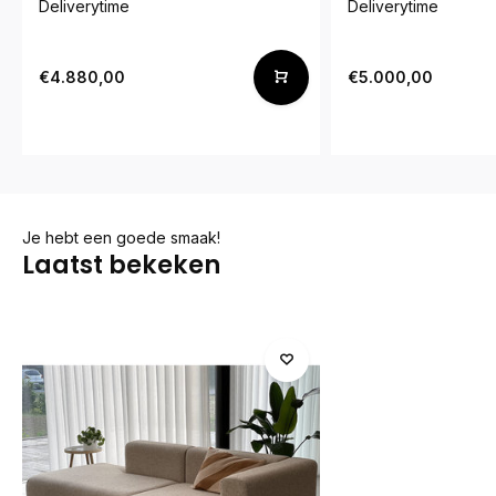
Deliverytime
Deliverytime
€4.880,00
€5.000,00
Je hebt een goede smaak!
Laatst bekeken