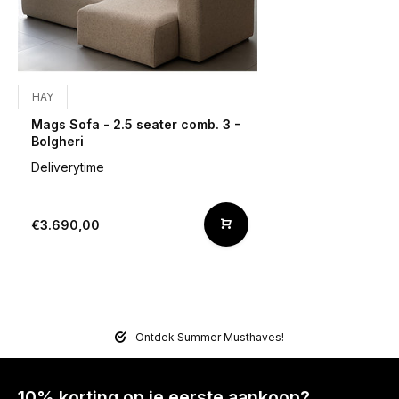
HAY
Mags Sofa - 2.5 seater comb. 3 -
Bolgheri
Deliverytime
€3.690,00
Ontdek Summer Musthaves!
10% korting op je eerste aankoop?