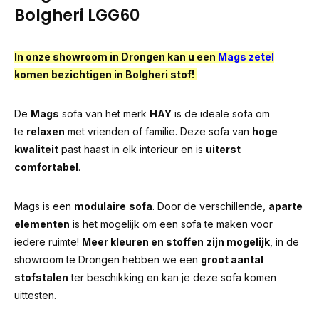
Bolgheri LGG60
In onze showroom in Drongen kan u een
Mags zetel
komen bezichtigen in Bolgheri stof!
De
Mags
sofa van het merk
HAY
is de ideale sofa om
te
relaxen
met vrienden of familie. Deze sofa van
hoge
kwaliteit
past haast in elk interieur en is
uiterst
comfortabel
.
Mags is een
modulaire
sofa
. Door de verschillende,
aparte
elementen
is het mogelijk om een sofa te maken voor
iedere ruimte!
Meer kleuren en stoffen
zijn mogelijk
, in de
showroom te Drongen hebben we een
groot aantal
stofstalen
ter beschikking en kan je deze sofa komen
uittesten.