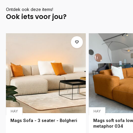
Ontdek ook deze items!
Ook iets voor jou?
HAY
HAY
Mags Sofa - 3 seater - Bolgheri
Mags soft sofa low
metaphor 034