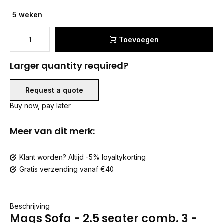
5 weken
Toevoegen
Larger quantity required?
Request a quote
Buy now, pay later
Meer van dit merk:
Klant worden? Altijd -5% loyaltykorting
Gratis verzending vanaf €40
Beschrijving
Mags Sofa - 2.5 seater comb. 3 -