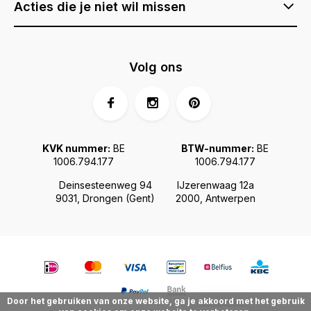
Acties die je niet wil missen
Volg ons
KVK nummer:
BE
BTW-nummer:
BE
1006.794.177
1006.794.177
Deinsesteenweg 94
IJzerenwaag 12a
9031, Drongen (Gent)
2000, Antwerpen
Door het gebruiken van onze website, ga je akkoord met het gebruik