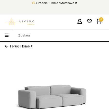
Ontdek Summer Musthaves!
0
Terug
Home