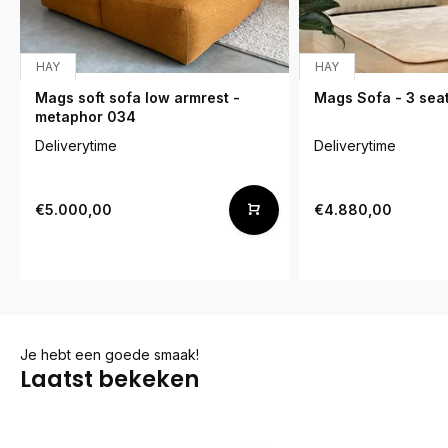
HAY
HAY
Mags soft sofa low armrest -
Mags Sofa - 3 seat
metaphor 034
Deliverytime
Deliverytime
€5.000,00
€4.880,00
Je hebt een goede smaak!
Laatst bekeken