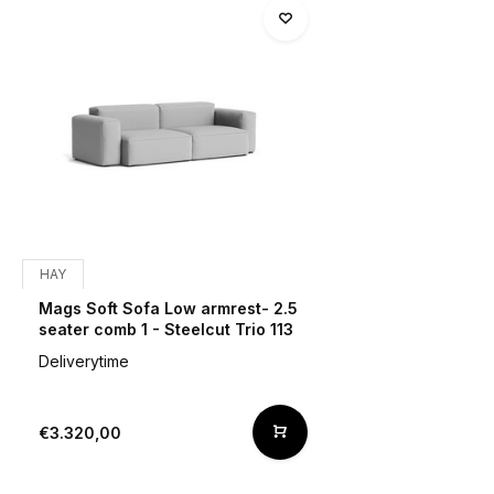
HAY
Mags Soft Sofa Low armrest- 2.5
seater comb 1 - Steelcut Trio 113
Deliverytime
€3.320,00