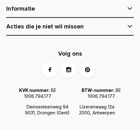
Informatie
Acties die je niet wil missen
Volg ons
KVK nummer:
BE
BTW-nummer:
BE
1006.794.177
1006.794.177
Deinsesteenweg 94
IJzerenwaag 12a
9031, Drongen (Gent)
2000, Antwerpen