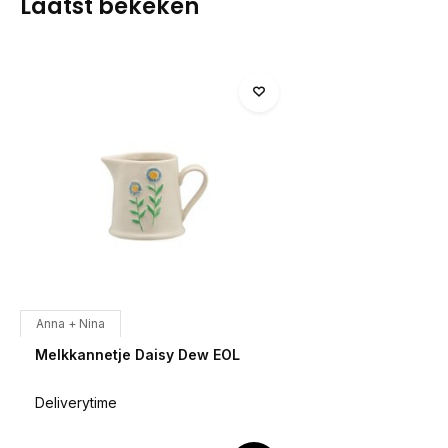
Laatst bekeken
Anna + Nina
Melkkannetje Daisy Dew EOL
Deliverytime