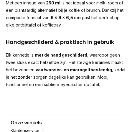
Met een inhoud van
250 ml
is het ideaal voor melk, room of
een plantaardig alternatief bij je koffie of brunch. Dankzij het
compacte formaat van
9 x 9 x 6,5 cm
past het perfect op
elke ontbijttafel of koffietray.
Handgeschilderd & praktisch in gebruik
Elk kannetje is
met de hand geschilderd
, waardoor geen
twee stuks exact hetzelfde zijn. Het stevige keramiek maakt
het bovendien
vaatwasser- en microgolfbestendig
, zodat
je het zonder zorgen dagelijks kan gebruiken. Mooi,
functioneel en een subtiele eyecatcher op tafel.
Onze winkels
Klantenservice: