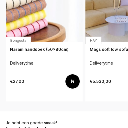
Bongusta
HAY
Naram handdoek (50x80cm)
Mags soft low sofa
Deliverytime
Deliverytime
€27,00
€5.530,00
Je hebt een goede smaak!