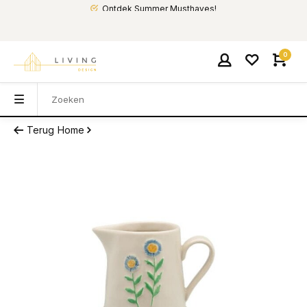
Ontdek Summer Musthaves!
0
Terug
Home