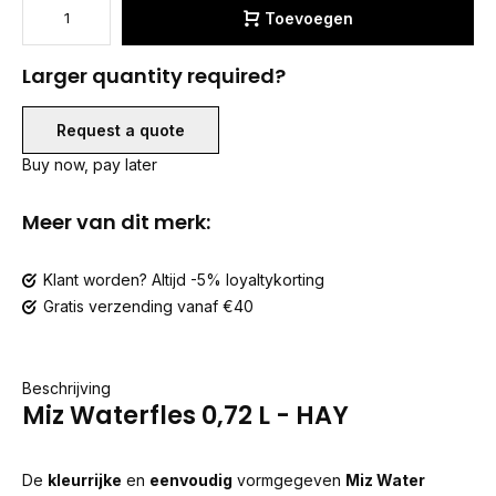
Toevoegen
Larger quantity required?
Request a quote
Buy now, pay later
Meer van dit merk:
Klant worden? Altijd -5% loyaltykorting
Gratis verzending vanaf €40
Beschrijving
Miz Waterfles 0,72 L - HAY
De
kleurrijke
en
eenvoudig
vormgegeven
Miz Water