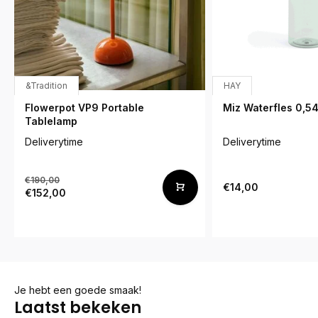
&Tradition
HAY
Flowerpot VP9 Portable
Miz Waterfles 0,54
Tablelamp
Deliverytime
Deliverytime
€190,00
€14,00
€152,00
Je hebt een goede smaak!
Laatst bekeken