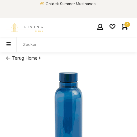
Ontdek Summer Musthaves!
0
Terug
Home