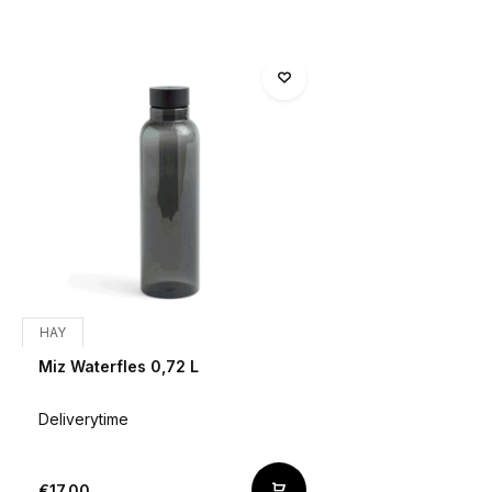
HAY
Miz Waterfles 0,72 L
Deliverytime
€17,00