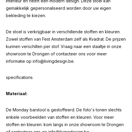
interieur en heeft een modern design. Deze stoel kan
gemakkelijk gepersonaliseerd worden door uw eigen
bekleding te kiezen.
De stoel is verkrijgbaar in verschillende stoffen en kleuren.
Zowel stoffen van Fest Amsterdam zelf als Kvadrat. De prijzen
kunnen verschillen per stof. Vraag naar een staaltje in onze
showroom te Drongen of contacteer ons voor meer
informatie op
info@livingdesign.be
.
specifications
Materiaal:
De Monday barstool is gestoffeerd. De foto's tonen slechts
enkele voorbeelden van stoffen en kleuren. Voor meer
stoffen en kleuren: kom langs in onze showroom te Drongen
of contacteer ons op
info@livingdesign.be
.