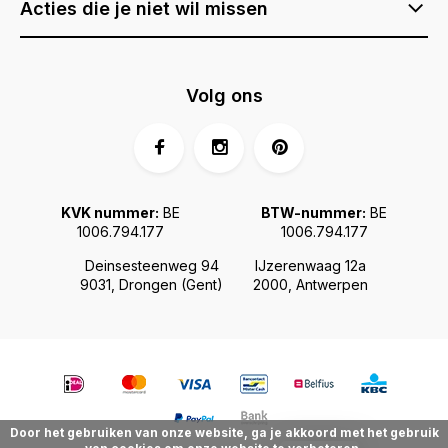
Acties die je niet wil missen
Volg ons
KVK nummer:
BE
BTW-nummer:
BE
1006.794.177
1006.794.177
Deinsesteenweg 94
IJzerenwaag 12a
9031, Drongen (Gent)
2000, Antwerpen
Door het gebruiken van onze website, ga je akkoord met het gebruik