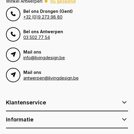
Winkel Antwerpen:
nu geopend
Bel ons Drongen (Gent)
+32 (0)9 273 98 80
Bel ons Antwerpen
03 502 77 54
Mail ons
info@livingdesign.be
Mail ons
antwerpen@livingdesign.be
Klantenservice
Informatie