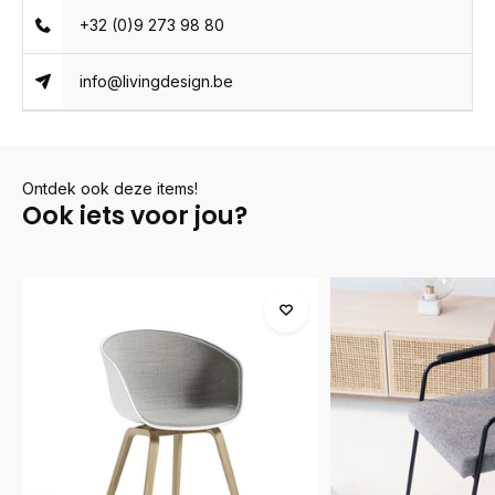
+32 (0)9 273 98 80
info@livingdesign.be
Ontdek ook deze items!
Ook iets voor jou?