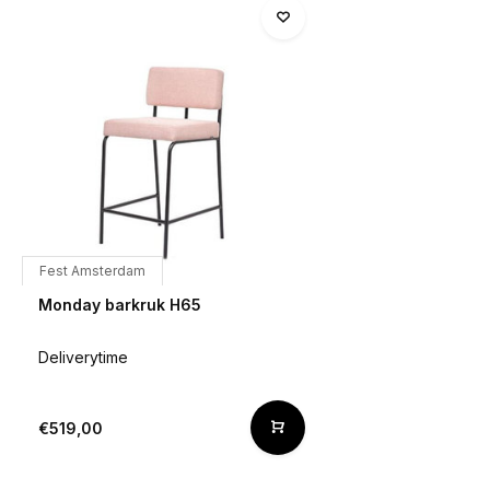
Fest Amsterdam
Monday barkruk H65
Deliverytime
€519,00