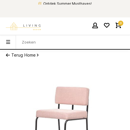
Ontdek Summer Musthaves!
0
Terug
Home