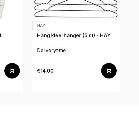
HAY
d
Hang kleerhanger (5 st) - HAY
Deliverytime
€14,00