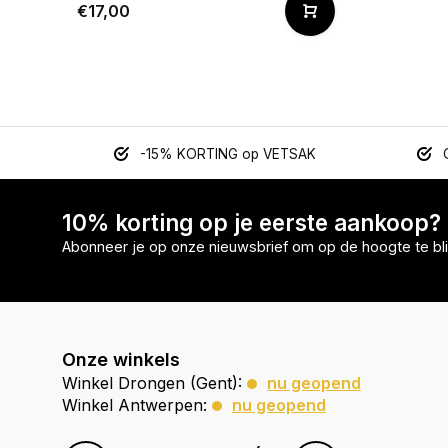
€17,00
-15% KORTING op VETSAK
10% korting op je eerste aankoop?
Abonneer je op onze nieuwsbrief om op de hoogte te bli
Onze winkels
Winkel Drongen (Gent):
nu geopend
Winkel Antwerpen:
nu geopend