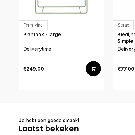
Fermliving
Serax
Plantbox - large
Kledijh
Simple
Deliverytime
Deliver
€249,00
€77,00
Je hebt een goede smaak!
Laatst bekeken