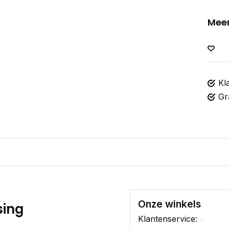
Meer
Kl
Gr
Onze winkels
sing
Klantenservice: