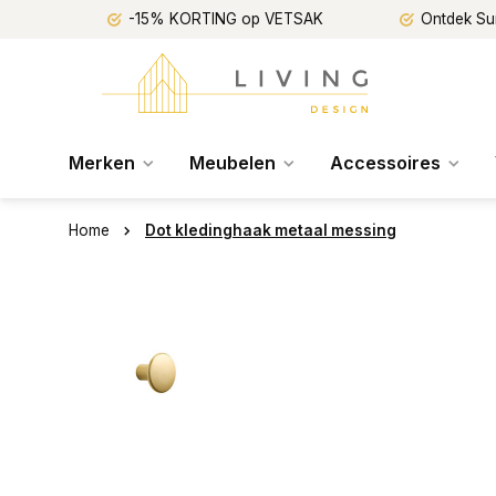
-15% KORTING op VETSAK
Ontdek Su
Merken
Meubelen
Accessoires
Home
Dot kledinghaak metaal messing