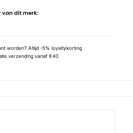
 van dit merk:
ant worden? Altijd -5% loyaltykorting
atis verzending vanaf €40