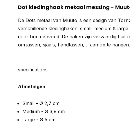
Dot kledinghaak metaal messing - Muut
De Dots metaal van Muuto is een design van Tornø
verschillende kledinghaken: small, medium & large.
door hun eenvoud. De haken zijn vervaardigd uit m
om jassen, sjaals, handtassen,… aan op te hangen
specifications
Afmetingen
:
Small - Ø 2,7 cm
Medium - Ø 3,9 cm
Large - Ø 5 cm