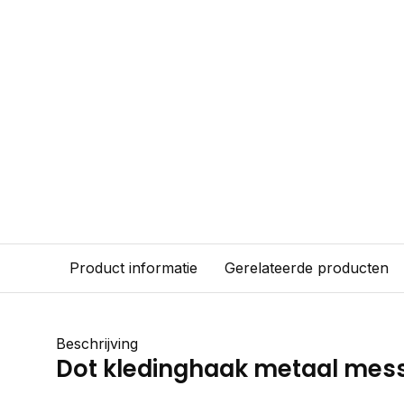
Product informatie
Gerelateerde producten
Beschrijving
Dot kledinghaak metaal mes