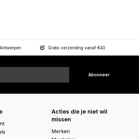
 Antwerpen
Gratis verzending vanaf €40
Abonneer
e
Acties die je niet wil
missen
nt
Merken
els