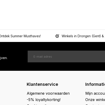
Ontdek Summer Musthaves!
Winkels in Drongen (Gent) &
jven.
Klantenservice
Informati
Algemene voorwaarden
Mijn accou
-5% loyaltykorting!
Onze wink