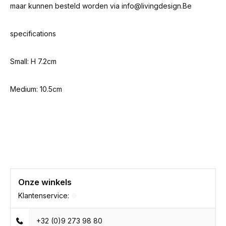
maar kunnen besteld worden via
info@livingdesign.Be
specifications
Small: H 7.2cm
Medium: 10.5cm
Onze winkels
Klantenservice:
+32 (0)9 273 98 80