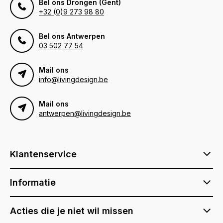
Bel ons Drongen (Gent)
+32 (0)9 273 98 80
Bel ons Antwerpen
03 502 77 54
Mail ons
info@livingdesign.be
Mail ons
antwerpen@livingdesign.be
Klantenservice
Informatie
Acties die je niet wil missen