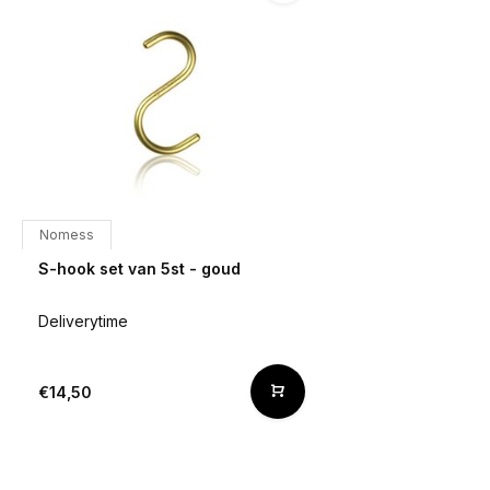
Nomess
S-hook set van 5st - goud
Deliverytime
€14,50