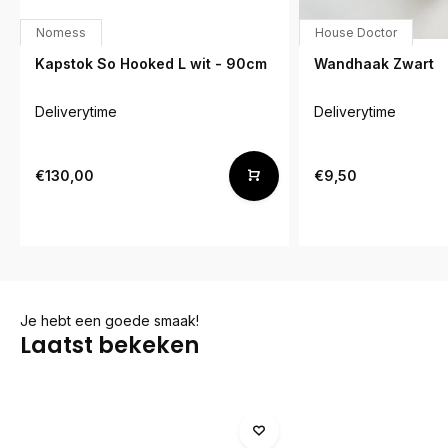
Nomess
House Doctor
Kapstok So Hooked L wit - 90cm
Wandhaak Zwart
Deliverytime
Deliverytime
€130,00
€9,50
Je hebt een goede smaak!
Laatst bekeken