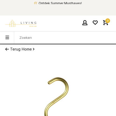
Ontdek Summer Musthaves!
0
Terug
Home