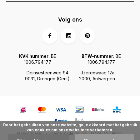
Volg ons
KVK nummer:
BE
BTW-nummer:
BE
1006.794.177
1006.794.177
Deinsesteenweg 94
IJzerenwaag 12a
9031, Drongen (Gent)
2000, Antwerpen
Door het gebruiken van onze website, ga je akkoord met het gebruik
van cookies om onze website te verbeteren.
© Livingdesign - Theme made by
Webdinge.nl
Sitemap
LOYALTY