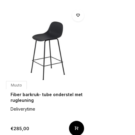
Muuto
Fiber barkruk- tube onderstel met
rugleuning
Deliverytime
€285,00