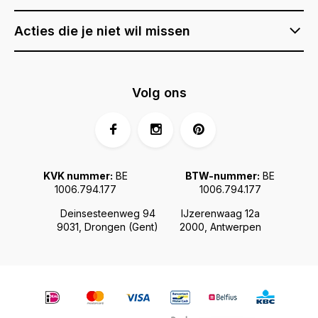
Acties die je niet wil missen
Volg ons
KVK nummer:
BE
BTW-nummer:
BE
1006.794.177
1006.794.177
Deinsesteenweg 94
IJzerenwaag 12a
9031, Drongen (Gent)
2000, Antwerpen