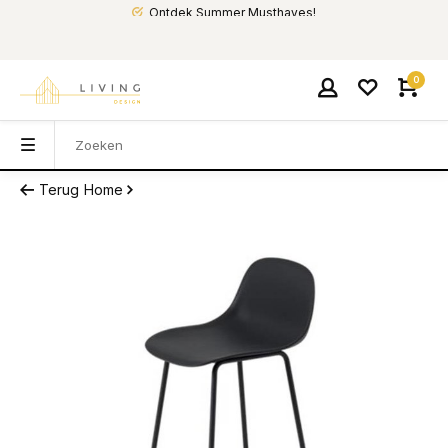
Ontdek Summer Musthaves!
0
Terug
Home