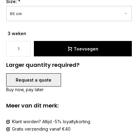
Size:
*
3 weken
Toevoegen
Larger quantity required?
Request a quote
Buy now, pay later
Meer van dit merk:
Klant worden? Altijd -5% loyaltykorting
Gratis verzending vanaf €40