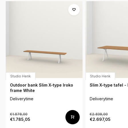
Studio Henk
Studio Henk
Outdoor bank Slim X-type Iroko
Slim X-type tafel -
frame White
Deliverytime
Deliverytime
€1.879,00
€2.839,00
€1.785,05
€2.697,05