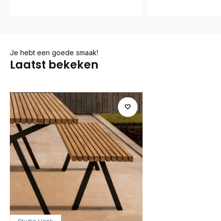
Je hebt een goede smaak!
Laatst bekeken