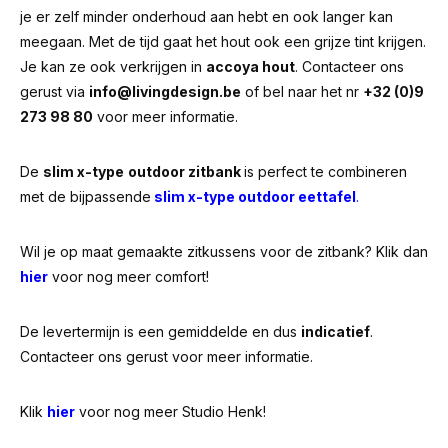
je er zelf minder onderhoud aan hebt en ook langer kan
meegaan. Met de tijd gaat het hout ook een grijze tint krijgen.
Je kan ze ook verkrijgen in
accoya hout
. Contacteer ons
gerust via
info@livingdesign.be
of bel naar het nr
+32 (0)9
273 98 80
voor meer informatie.
De
slim x-type
outdoor zitbank
is perfect te combineren
met de bijpassende
slim x-type outdoor eettafel
.
Wil je op maat gemaakte zitkussens voor de zitbank? Klik dan
hier
voor nog meer comfort!
De levertermijn is een gemiddelde en dus
indicatief
.
Contacteer ons gerust voor meer informatie.
Klik
hier
voor nog meer Studio Henk!