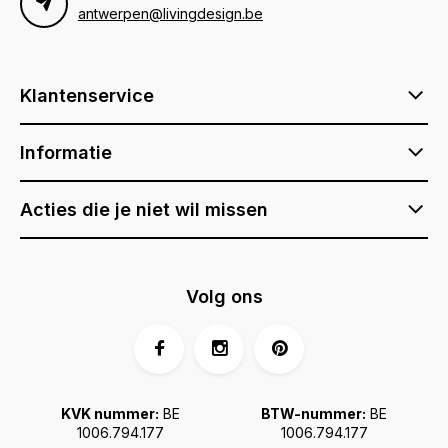
antwerpen@livingdesign.be
Klantenservice
Informatie
Acties die je niet wil missen
Volg ons
KVK nummer:
BE
BTW-nummer:
BE
1006.794.177
1006.794.177