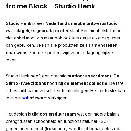
frame Black - Studio Henk
Studio Henk
is een
Nederlands meubelontwerpstudio
waar
dagelijks gebruik
prioriteit staat. Een meubelstuk moet
niet enkel mooi zijn maar ook ook iets dat je elke dag weer
kan gebruiken. Je kan alle producten
zelf samenstellen
naar wens
zodat ze perfect zijn voor je dagdagelijkse
leven.
Studio Henk heeft een prachtig
outdoor assortiment. De
Slim x-type zitbank
hoort bij de
element collectie.
De tafel
is beschikbaar in verschillende afmetingen. Het onderstel kan
je in het
wit
of zwart
verkrijgen.
Het design is
tijdloos en duurzaam
wat een mooie balans
brengt tussen schoonheid en functionaliteit. het FSC-
gecertificeerd hout (
Iroko
hout) wordt niet behandeld zodat