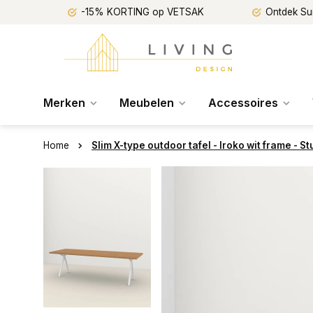
-15% KORTING op VETSAK
Ontdek Su
Merken
Meubelen
Accessoires
Home
Slim X-type outdoor tafel - Iroko wit frame - S