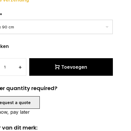
*
eken
+
Toevoegen
er quantity required?
equest a quote
ow, pay later
 van dit merk: