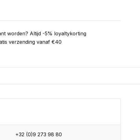
ant worden? Altijd -5% loyaltykorting
atis verzending vanaf €40
+32 (0)9 273 98 80