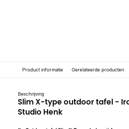
Product informatie
Gerelateerde producten
Beschrijving
Slim X-type outdoor tafel - Ir
Studio Henk