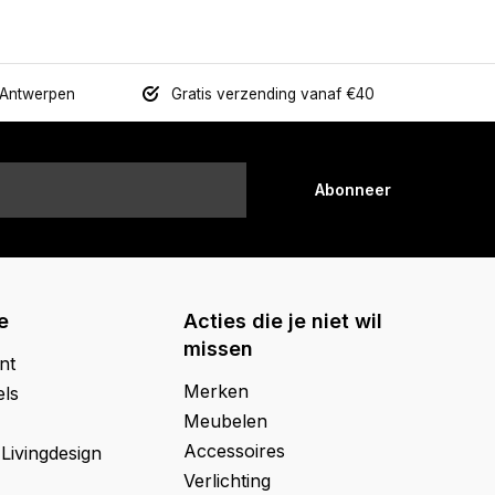
 Antwerpen
Gratis verzending vanaf €40
Abonneer
e
Acties die je niet wil
missen
nt
Merken
els
Meubelen
Accessoires
 Livingdesign
Verlichting