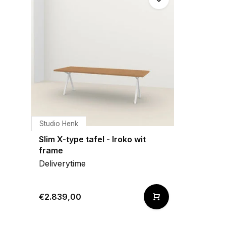
Studio Henk
Slim X-type tafel - Iroko wit
frame
Deliverytime
€2.839,00