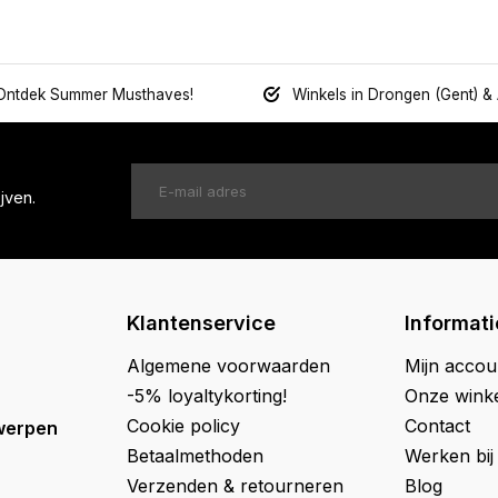
Ontdek Summer Musthaves!
Winkels in Drongen (Gent) &
jven.
Klantenservice
Informati
Algemene voorwaarden
Mijn accou
-5% loyaltykorting!
Onze wink
Cookie policy
Contact
werpen
Betaalmethoden
Werken bij
Verzenden & retourneren
Blog