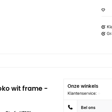
Kl
Gr
Onze winkels
oko wit frame -
Klantenservice:
Bel ons