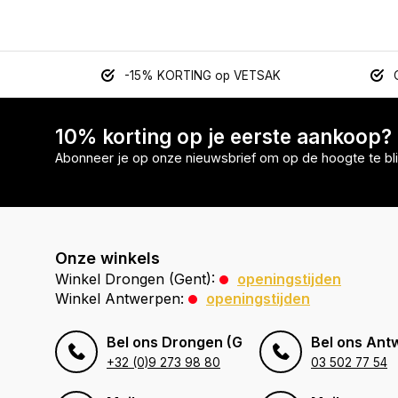
-15% KORTING op VETSAK
10% korting op je eerste aankoop?
Abonneer je op onze nieuwsbrief om op de hoogte te bli
Onze winkels
Winkel Drongen (Gent):
openingstijden
Winkel Antwerpen:
openingstijden
Bel ons Drongen (Gent)
Bel ons Ant
+32 (0)9 273 98 80
03 502 77 54