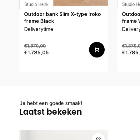
Studio Henk
Studio H
Outdoor bank Slim X-type Iroko
Outdoor
frame Black
frame 
Deliverytime
Deliver
€1.879,00
€1.879,
€1.785,05
€1.785
Je hebt een goede smaak!
Laatst bekeken