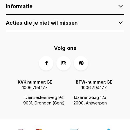
Informatie
Acties die je niet wil missen
Volg ons
KVK nummer:
BE
BTW-nummer:
BE
1006.794.177
1006.794.177
Deinsesteenweg 94
IJzerenwaag 12a
9031, Drongen (Gent)
2000, Antwerpen