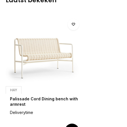
HAY
Palissade Cord Dining bench with
armrest
Deliverytime