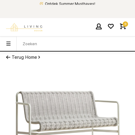
Ontdek Summer Musthaves!
0
Terug
Home