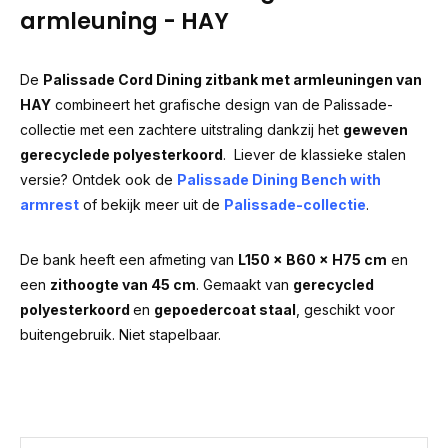
armleuning - HAY
De
Palissade Cord Dining zitbank met armleuningen van
HAY
combineert het grafische design van de Palissade-
collectie met een zachtere uitstraling dankzij het
geweven
gerecyclede polyesterkoord
. Liever de klassieke stalen
versie? Ontdek ook de
Palissade Dining Bench with
armrest
of bekijk meer uit de
Palissade-collectie
.
De bank heeft een afmeting van
L150 × B60 × H75 cm
en
een
zithoogte van 45 cm
. Gemaakt van
gerecycled
polyesterkoord
en
gepoedercoat staal
, geschikt voor
buitengebruik. Niet stapelbaar.