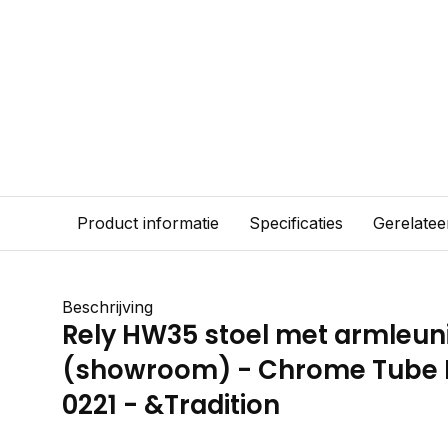
Product informatie
Specificaties
Gerelatee
Beschrijving
Rely HW35 stoel met armleun
(showroom) - Chrome Tube B
0221 - &Tradition