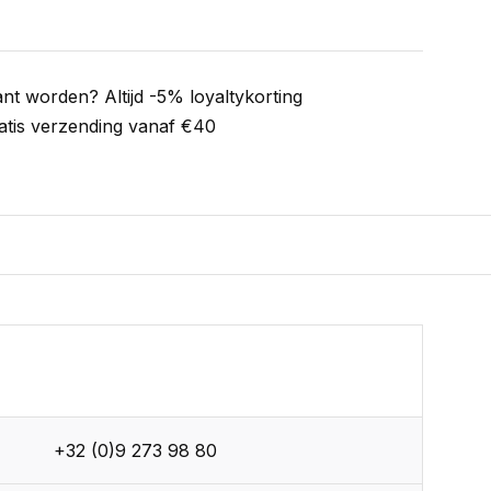
ant worden? Altijd -5% loyaltykorting
atis verzending vanaf €40
+32 (0)9 273 98 80