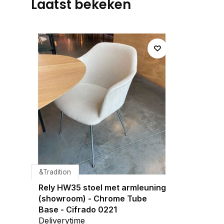
Laatst bekeken
&Tradition
Rely HW35 stoel met armleuning
(showroom) - Chrome Tube
Base - Cifrado 0221
Deliverytime