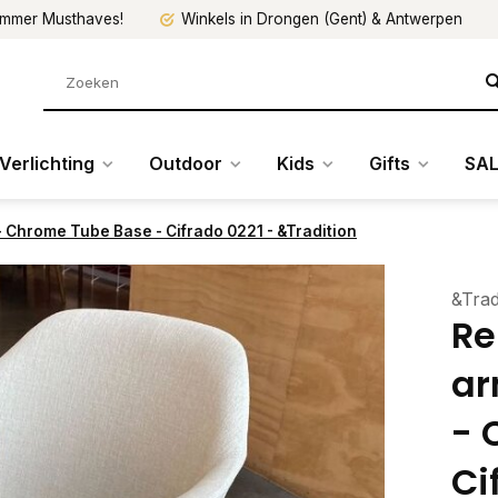
mmer Musthaves!
Winkels in Drongen (Gent) & Antwerpen
Verlichting
Outdoor
Kids
Gifts
SAL
 Chrome Tube Base - Cifrado 0221 - &Tradition
&Trad
Re
ar
- 
Ci