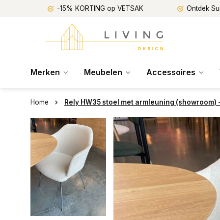
-15% KORTING op VETSAK
Ontdek Su
Merken
Meubelen
Accessoires
Home
Rely HW35 stoel met armleuning (showroom) -