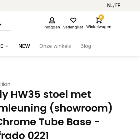
NL
FR
0
Winkelwagen
Inloggen
Verlanglijst
E
NEW
Onze winkels
Blog
ition
ly HW35 stoel met
mleuning (showroom)
Chrome Tube Base -
frado 0221