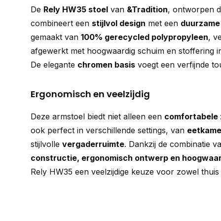
De
Rely HW35 stoel
van
&Tradition
, ontworpen 
combineert een
stijlvol design
met een
duurzame
gemaakt van
100% gerecycled polypropyleen
, v
afgewerkt met hoogwaardig schuim en stoffering i
De elegante
chromen basis
voegt een verfijnde tou
Ergonomisch en veelzijdig
Deze armstoel biedt niet alleen een
comfortabele 
ook perfect in verschillende settings, van
eetkame
stijlvolle
vergaderruimte
. Dankzij de combinatie 
constructie, ergonomisch ontwerp en hoogwaar
Rely HW35 een veelzijdige keuze voor zowel thuis 