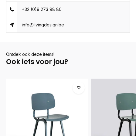
+32 (0)9 273 98 80
info@livingdesign.be
Ontdek ook deze items!
Ook iets voor jou?