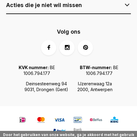
Acties die je niet wil missen
Volg ons
KVK nummer:
BE
BTW-nummer:
BE
1006.794.177
1006.794.177
Deinsesteenweg 94
IJzerenwaag 12a
9031, Drongen (Gent)
2000, Antwerpen
Door het gebruiken van onze website, ga je akkoord met het gebruik