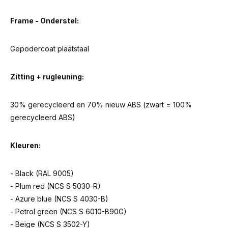
Frame - Onderstel:
Gepodercoat plaatstaal
Zitting + rugleuning:
30% gerecycleerd en 70% nieuw ABS (zwart = 100%
gerecycleerd ABS)
Kleuren:
- Black (RAL 9005)
- Plum red (NCS S 5030-R)
- Azure blue (NCS S 4030-B)
- Petrol green (NCS S 6010-B90G)
- Beige (NCS S 3502-Y)