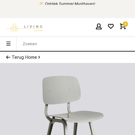
Ontdek Summer Musthaves!
0
Terug
Home