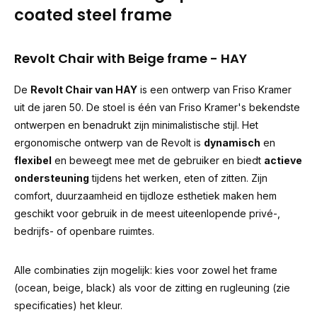
coated steel frame
Revolt Chair with Beige frame - HAY
De
Revolt Chair van HAY
is een ontwerp van Friso Kramer
uit de jaren 50. De stoel is één van Friso Kramer's bekendste
ontwerpen en benadrukt zijn minimalistische stijl. Het
ergonomische ontwerp van de Revolt is
dynamisch
en
flexibel
en beweegt mee met de gebruiker en biedt
actieve
ondersteuning
tijdens het werken, eten of zitten. Zijn
comfort, duurzaamheid en tijdloze esthetiek maken hem
geschikt voor gebruik in de meest uiteenlopende privé-,
bedrijfs- of openbare ruimtes.
Alle combinaties zijn mogelijk: kies voor zowel het frame
(ocean, beige, black) als voor de zitting en rugleuning (zie
specificaties) het kleur.