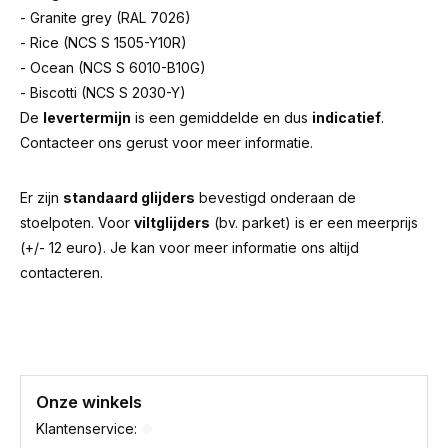
- Granite grey (RAL 7026)
- Rice (NCS S 1505-Y10R)
- Ocean (NCS S 6010-B10G)
- Biscotti (NCS S 2030-Y)
De
levertermijn
is een gemiddelde en dus
indicatief
.
Contacteer ons gerust voor meer informatie.
Er zijn
standaard glijders
bevestigd onderaan de
stoelpoten. Voor
viltglijders
(bv. parket) is er een meerprijs
(+/- 12 euro). Je kan voor meer informatie ons altijd
contacteren.
Onze winkels
Klantenservice: