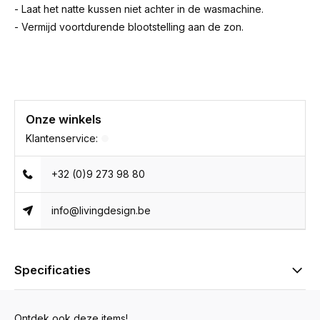
- Laat het natte kussen niet achter in de wasmachine.
- Vermijd voortdurende blootstelling aan de zon.
Onze winkels
Klantenservice:
+32 (0)9 273 98 80
info@livingdesign.be
Specificaties
Ontdek ook deze items!