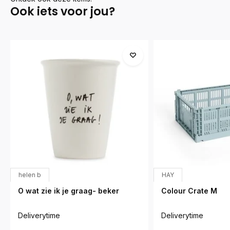
Ook iets voor jou?
helen b
HAY
O wat zie ik je graag- beker
Colour Crate M
Deliverytime
Deliverytime