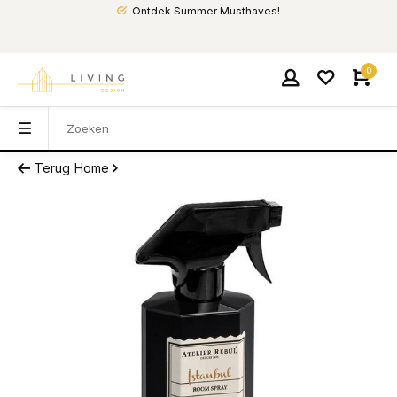
Ontdek Summer Musthaves!
0
Terug
Home