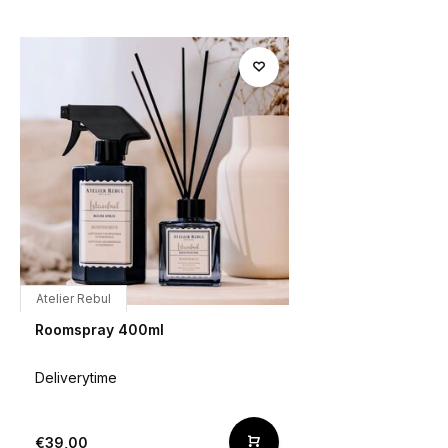
Atelier Rebul
Roomspray 400ml
Deliverytime
€39,00