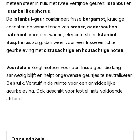
meteen sfeer in huis met twee verfijnde geuren:
Istanbul
en
Istanbul Bosphorus
.
De
Istanbul-geur
combineert frisse
bergamot
, kruidige
accenten en warme tonen van
amber, cederhout en
patchouli
voor een warme, elegante sfeer.
Istanbul
Bosphorus
zorgt dan weer voor een frisse en lichte
geurbeleving met
citrusachtige en houtachtige noten
.
Voordelen:
Zorgt meteen voor een frisse geur die lang
aanwezig blijft en helpt ongewenste geurtjes te neutraliseren
Gebruik:
Verstuif in de ruimte voor een onmiddellijke
geurbeleving. Ook geschikt voor textiel, mits voldoende
afstand.
Onze winkels