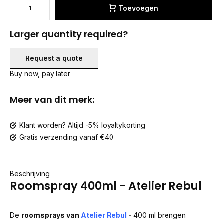
Toevoegen
Larger quantity required?
Request a quote
Buy now, pay later
Meer van dit merk:
Klant worden? Altijd -5% loyaltykorting
Gratis verzending vanaf €40
Beschrijving
Roomspray 400ml - Atelier Rebul
De
roomsprays van
Atelier Rebul
-
400 ml brengen