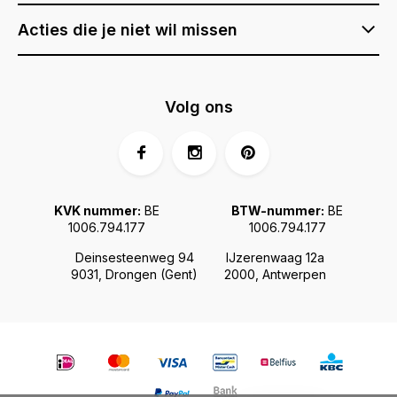
Acties die je niet wil missen
Volg ons
KVK nummer:
BE
BTW-nummer:
BE
1006.794.177
1006.794.177
Deinsesteenweg 94
IJzerenwaag 12a
9031, Drongen (Gent)
2000, Antwerpen