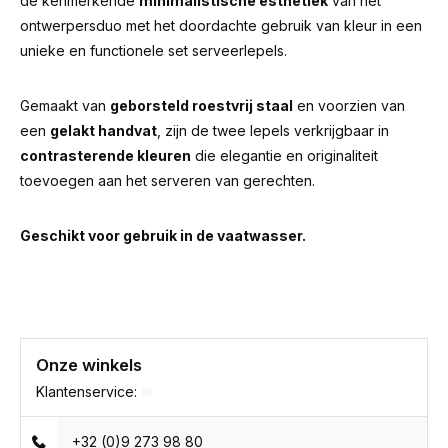
de kenmerkende
minimalistische esthetiek
van het
ontwerpersduo met het doordachte gebruik van kleur in een
unieke en functionele set serveerlepels.
Gemaakt van
geborsteld roestvrij staal
en voorzien van
een
gelakt handvat
, zijn de twee lepels verkrijgbaar in
contrasterende kleuren
die elegantie en originaliteit
toevoegen aan het serveren van gerechten.
Geschikt voor gebruik in de vaatwasser.
Onze winkels
Klantenservice:
+32 (0)9 273 98 80