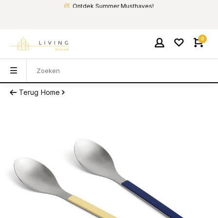
Ontdek Summer Musthaves!
0
Terug
Home