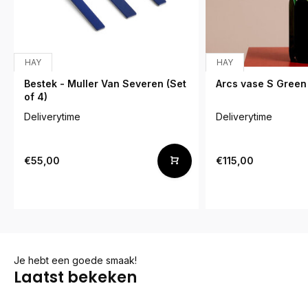
HAY
HAY
Bestek - Muller Van Severen (Set
Arcs vase S Green
of 4)
Deliverytime
Deliverytime
€55,00
€115,00
Je hebt een goede smaak!
Laatst bekeken