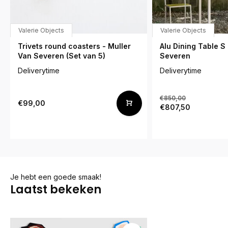
Valerie Objects
Valerie Objects
Trivets round coasters - Muller
Alu Dining Table S
Van Severen (Set van 5)
Severen
Deliverytime
Deliverytime
€850,00
€99,00
€807,50
Je hebt een goede smaak!
Laatst bekeken