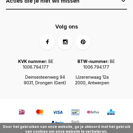
Acties die je niet wil missen
Volg ons
KVK nummer:
BE
BTW-nummer:
BE
1006.794.177
1006.794.177
Deinsesteenweg 94
IJzerenwaag 12a
9031, Drongen (Gent)
2000, Antwerpen
Door het gebruiken van onze website, ga je akkoord met het gebruik
van cookies om onze website te verbeteren.