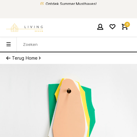
Ontdek Summer Musthaves!
0
Terug
Home