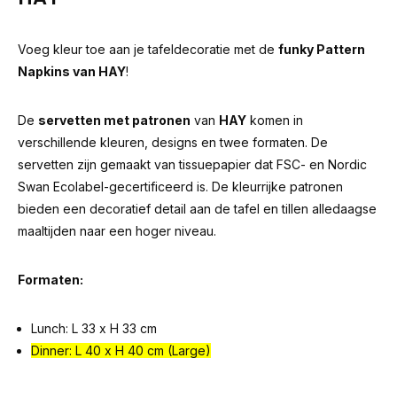
Voeg kleur toe aan je tafeldecoratie met de
funky Pattern
Napkins van HAY
!
De
servetten met patronen
van
HAY
komen in
verschillende kleuren, designs en twee formaten. De
servetten zijn gemaakt van tissuepapier dat FSC- en Nordic
Swan Ecolabel-gecertificeerd is. De kleurrijke patronen
bieden een decoratief detail aan de tafel en tillen alledaagse
maaltijden naar een hoger niveau.
Formaten:
Lunch: L 33 x H 33 cm
Dinner: L 40 x H 40 cm (Large)