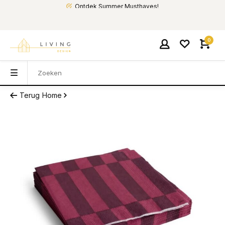
Ontdek Summer Musthaves!
0
Terug
Home