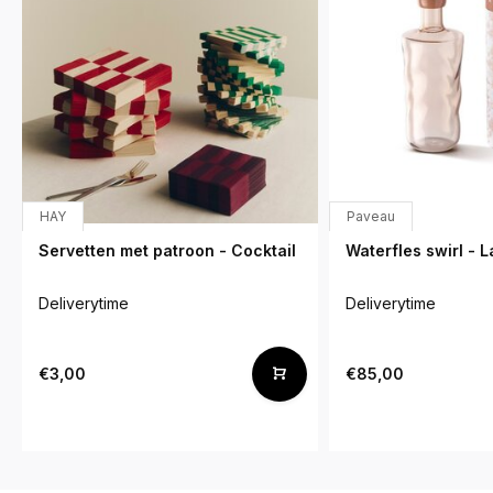
HAY
Paveau
Servetten met patroon - Cocktail
Waterfles swirl - 
Deliverytime
Deliverytime
€3,00
€85,00