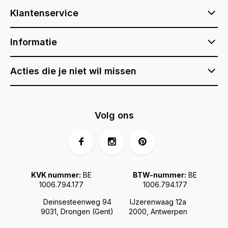
Klantenservice
Informatie
Acties die je niet wil missen
Volg ons
KVK nummer:
BE
BTW-nummer:
BE
1006.794.177
1006.794.177
Deinsesteenweg 94
IJzerenwaag 12a
9031, Drongen (Gent)
2000, Antwerpen