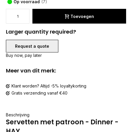
Op voorraad
(7)
Toevoegen
Larger quantity required?
Request a quote
Buy now, pay later
Meer van dit merk:
Klant worden? Altijd -5% loyaltykorting
Gratis verzending vanaf €40
Beschrijving
Servetten met patroon - Dinner -
HAY