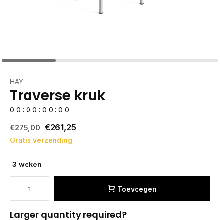
HAY
Traverse kruk
0
0
:
0
0
:
0
0
:
0
0
€261,25
€275,00
Gratis verzending
3 weken
Toevoegen
Larger quantity required?