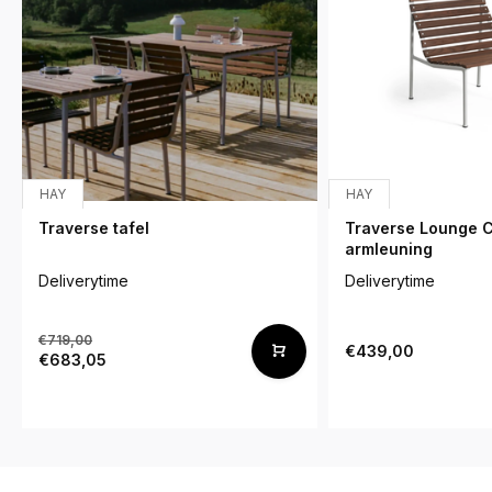
HAY
HAY
Traverse tafel
Traverse Lounge C
armleuning
Deliverytime
Deliverytime
€719,00
€439,00
€683,05