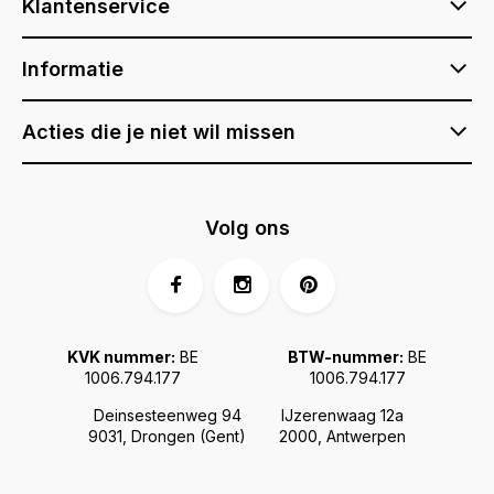
Klantenservice
Informatie
Acties die je niet wil missen
Volg ons
KVK nummer:
BE
BTW-nummer:
BE
1006.794.177
1006.794.177
Deinsesteenweg 94
IJzerenwaag 12a
9031, Drongen (Gent)
2000, Antwerpen