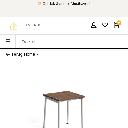
Ontdek Summer Musthaves!
0
Terug
Home