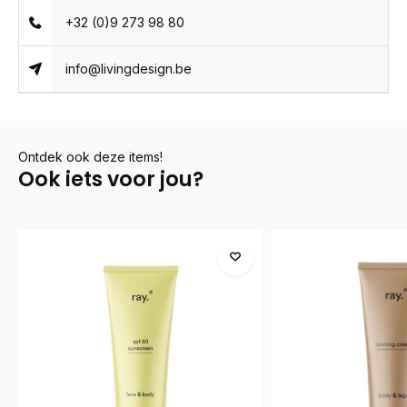
+32 (0)9 273 98 80
info@livingdesign.be
Ontdek ook deze items!
Ook iets voor jou?