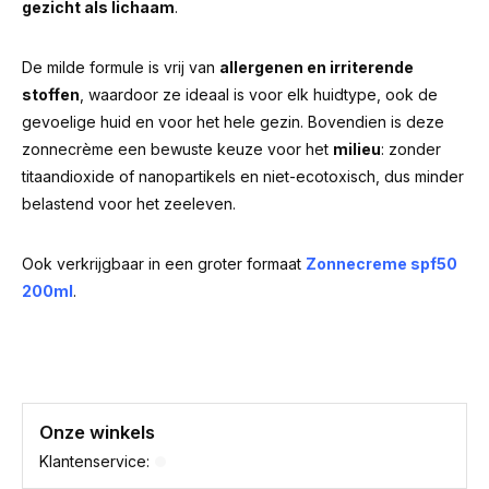
gezicht als lichaam
.
De milde formule is vrij van
allergenen en irriterende
stoffen
, waardoor ze ideaal is voor elk huidtype, ook de
gevoelige huid en voor het hele gezin. Bovendien is deze
zonnecrème een bewuste keuze voor het
milieu
: zonder
titaandioxide of nanopartikels en niet-ecotoxisch, dus minder
belastend voor het zeeleven.
Ook verkrijgbaar in een groter formaat
Zonnecreme spf50
200ml
.
Onze winkels
Klantenservice: