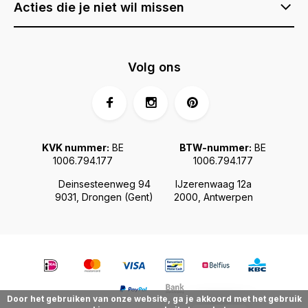
Acties die je niet wil missen
Volg ons
KVK nummer:
BE
BTW-nummer:
BE
1006.794.177
1006.794.177
Deinsesteenweg 94
IJzerenwaag 12a
9031, Drongen (Gent)
2000, Antwerpen
Door het gebruiken van onze website, ga je akkoord met het gebruik