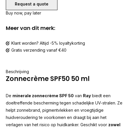
Request a quote
Buy now, pay later
Meer van dit merk:
Klant worden? Altijd -5% loyaltykorting
Gratis verzending vanaf €40
Beschrijving
Zonnecrème SPF50 50 ml
De
minerale zonnecrème SPF 50
van
Ray
biedt een
doeltreffende bescherming tegen schadelijke UV-stralen. Ze
helpt zonnebrand, pigmentvlekken en vroegtijdige
huidveroudering te voorkomen en draagt bij aan het
verlagen van het risico op huidkanker. Geschikt voor
zowel