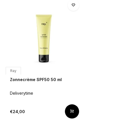
Ray
Zonnecrème SPF50 50 ml
Deliverytime
€24,00