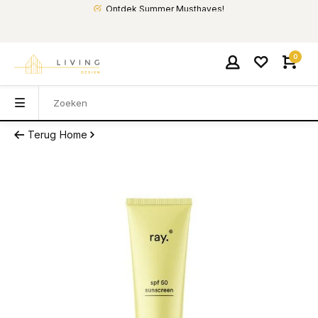
Ontdek Summer Musthaves!
0
Terug
Home