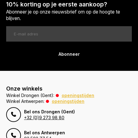
10% korting op je eerste aankoop?
Abonneer je op onze nieuwsbrief om op de hoogte te
blijven.
Abonneer
Onze winkels
Winkel Drongen (Gent):
openingstijden
Winkel Antwerpen:
openingstijden
Bel ons Drongen (Gent)
+32 (0)9 273 98 80
Bel ons Antwerpen