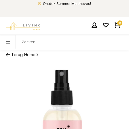
Ontdek Summer Musthaves!
0
Terug
Home