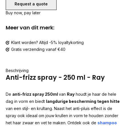
Request a quote
Buy now, pay later
Meer van dit merk:
Klant worden? Altijd -5% loyaltykorting
Gratis verzending vanaf €40
Beschrijving
Anti-frizz spray - 250 ml - Ray
De
anti-frizz spray 250ml
van
Ray
houdt je haar de hele
dag in vorm en biedt
langdurige bescherming tegen hitte
van een stijl- en krultang. Naast het anti-pluis effect is de
spray ook ideaal om jouw krullen in vorm te houden zonder
het haar zwaar en vet te maken. Ontdek ook de
shampoo