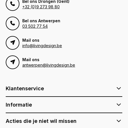
Bel ons Drongen (Gent)
+32 (0)9 273 98 80
Bel ons Antwerpen
03 502 77 54
Mail ons
info@livingdesign.be
Mail ons
antwerpen@livingdesign.be
Klantenservice
Informatie
Acties die je niet wil missen