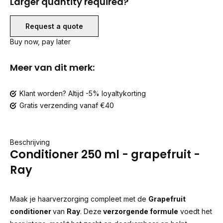
Larger quantity required?
Request a quote
Buy now, pay later
Meer van dit merk:
Klant worden? Altijd -5% loyaltykorting
Gratis verzending vanaf €40
Beschrijving
Conditioner 250 ml - grapefruit -
Ray
Maak je haarverzorging compleet met de
Grapefruit
conditioner
van
Ray
. Deze
verzorgende formule
voedt het