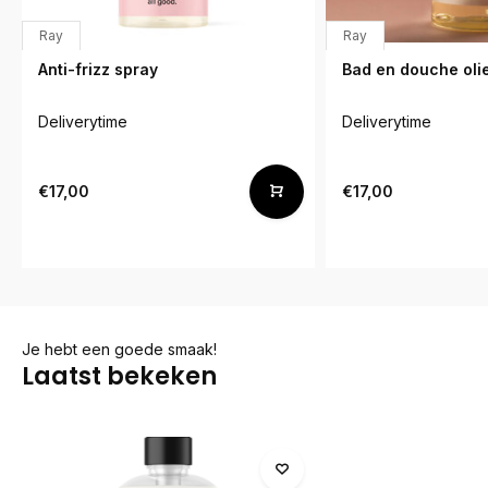
Ray
Ray
Anti-frizz spray
Bad en douche oli
Deliverytime
Deliverytime
€17,00
€17,00
Je hebt een goede smaak!
Laatst bekeken