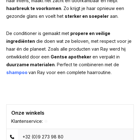
haar intens, maakt het zacht en doorkambaar en helpt
haarbreuk te voorkomen
. Zo krijgt je haar opnieuw een
gezonde glans en voelt het
sterker en soepeler
aan.
De conditioner is gemaakt met
propere en veilige
ingrediënten
die doen wat ze beloven, met respect voor je
haar én de planeet. Zoals alle producten van Ray werd hij
ontwikkeld door een
Gentse apotheker
en verpakt in
duurzame materialen
. Perfect te combineren met de
shampoo
van Ray voor een complete haarroutine.
Onze winkels
Klantenservice:
+32 (0)9 273 98 80