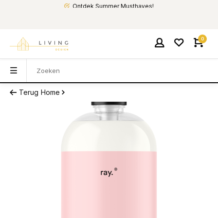
Ontdek Summer Musthaves!
0
Terug
Home