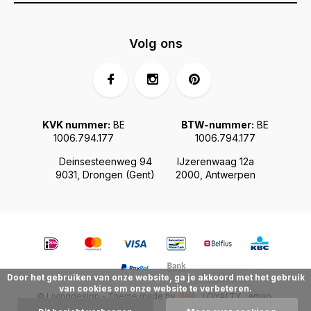
Volg ons
KVK nummer:
BE
BTW-nummer:
BE
1006.794.177
1006.794.177
Deinsesteenweg 94
IJzerenwaag 12a
9031, Drongen (Gent)
2000, Antwerpen
Door het gebruiken van onze website, ga je akkoord met het gebruik
van cookies om onze website te verbeteren.
© Livingdesign - Theme made by
Webdinge.nl
Sitemap
LOYALTY