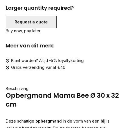
Larger quantity required?
Request a quote
Buy now, pay later
Meer van dit merk:
Klant worden? Altijd -5% loyaltykorting
Gratis verzending vanaf €40
Beschrijving
Opbergmand Mama Bee Ø 30 x 32
cm
Deze schattige
opbergmand
in de vorm van een
bij
is