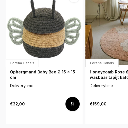
Lorena Canals
Lorena Canals
Opbergmand Baby Bee Ø 15 x 15
Honeycomb Rose Ø
cm
wasbaar tapijt kat
Deliverytime
Deliverytime
€32,00
€159,00