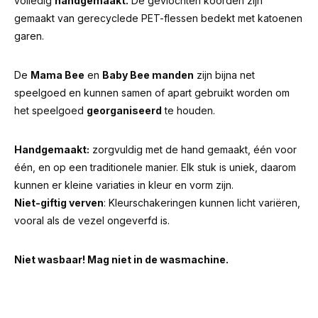
volledig
handgemaakt.
De gevlochten koorden zijn
gemaakt van gerecyclede PET-flessen bedekt met katoenen
garen.
De
Mama Bee
en
Baby Bee manden
zijn bijna net
speelgoed en kunnen samen of apart gebruikt worden om
het speelgoed
georganiseerd
te houden.
Handgemaakt:
zorgvuldig met de hand gemaakt, één voor
één, en op een traditionele manier. Elk stuk is uniek, daarom
kunnen er kleine variaties in kleur en vorm zijn.
Niet-giftig verven
: Kleurschakeringen kunnen licht variëren,
vooral als de vezel ongeverfd is.
Niet wasbaar! Mag niet in de wasmachine.