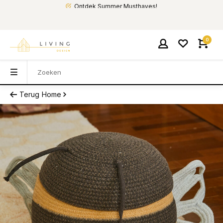
Ontdek Summer Musthaves!
0
Terug
Home