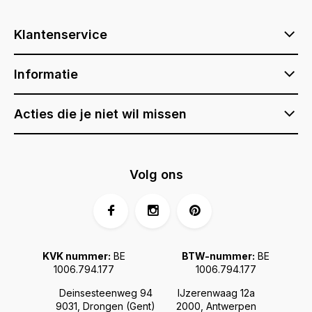
Klantenservice
Informatie
Acties die je niet wil missen
Volg ons
KVK nummer:
BE
BTW-nummer:
BE
1006.794.177
1006.794.177
Deinsesteenweg 94
IJzerenwaag 12a
9031, Drongen (Gent)
2000, Antwerpen