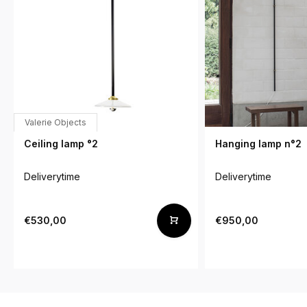
Valerie Objects
Ceiling lamp °2
Hanging lamp n°2
Deliverytime
Deliverytime
€530,00
€950,00