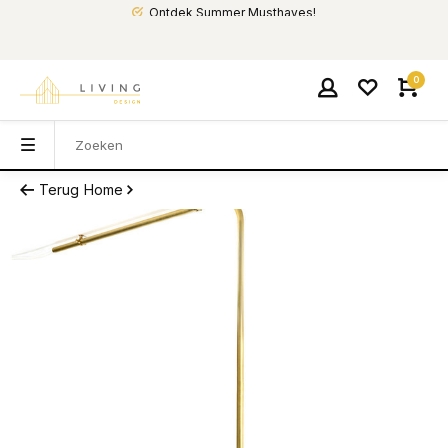
Ontdek Summer Musthaves!
0
Terug
Home