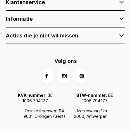
Klantenservice
Informatie
Acties die je niet wil missen
Volg ons
KVK nummer:
BE
BTW-nummer:
BE
1006.794.177
1006.794.177
Deinsesteenweg 94
IJzerenwaag 12a
9031, Drongen (Gent)
2000, Antwerpen